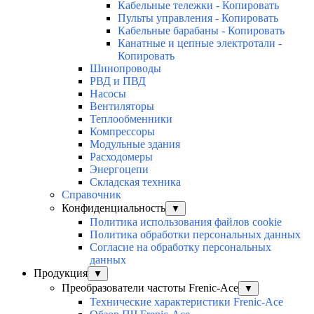
Кабельные тележки - Копировать
Пульты управления - Копировать
Кабельные барабаны - Копировать
Канатные и цепные электротали -
Копировать
Шинопроводы
РВД и ПВД
Насосы
Вентиляторы
Теплообменники
Компрессоры
Модульные здания
Расходомеры
Энергоцепи
Складская техника
Справочник
Конфиденциальность
▼
Политика использования файлов cookie
Политика обработки персональных данных
Согласие на обработку персональных
данных
Продукция
▼
Преобразователи частоты Frenic-Ace
▼
Технические характеристики Frenic-Ace