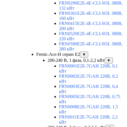
FRN0290E2E-4E-CLI-SOL 380В,
132 кВт
FRN0361E2E-4E-CLI-SOL 380В,
160 кВт
FRN0415E2E-4E-CLI-SOL 380В,
200 кВт
FRN0520E2E-4E-CLI-SOL 380В,
220 кВт
FRN0590E2E-4E-CLI-SOL 380В,
280 кВт
Frenic-Ace-H серии E2
▼
200-240 В, 1 фаза, 0,1-2,2 кВт
▼
FRN0001E2E-7GAH 220В, 0,1
кВт
FRN0002E2E-7GAH 220В, 0,2
кВт
FRN0003E2E-7GAH 220В, 0,4
кВт
FRN0005E2E-7GAH 220В, 0,75
кВт
FRN0008E2E-7GAH 220В, 1,5
кВт
FRN0011E2E-7GAH 220В, 2,2
кВт