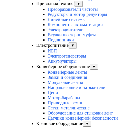
Приводная техника
▼
Преобразователи частоты
Редукторы и мотор-редукторы
Линейные системы
Компоненты автоматизации
Электродвигатели
Втулки шестерни муфты
Подшипники
Электропитание
▼
ИБП
Электрогенераторы
Аккумуляторы
Конвейерное оборудование
▼
Конвейерные ленты
Замки и соединения
Модульные ленты
Направляющие и натяжители
Цепи
Мотор-барабаны
Приводные ремни
Сетки металлические
Оборудование для стыковки лент
Датчики конвейерной безопасности
Крановое оборудование
▼