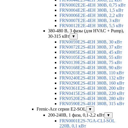
FRN0002E2E-4EH 380В, 0,75 кВт
FRN0004E2E-4EH 380В, 1,5 кВт
FRN0006E2E-4EH 380В, 2,2 кВт
FRN0007E2E-4EH 380В, 3 кВт
FRN0012E2E-4EH 380В, 5,5 кВт
380-480 В, 3 фазы (для HVAC + Pump),
30-315 кВт
▼
FRN0059E2S-4EH 380В, 30 кВт
FRN0072E2S-4EH 380В, 37 кВт
FRN0085E2S-4EH 380В, 45 кВт
FRN0105E2S-4EH 380В, 55 кВт
FRN0139E2S-4EH 380В, 75 кВт
FRN0168E2S-4EH 380В, 90 кВт
FRN0203E2S-4EH 380В, 110 кВт
FRN0240E2S-4EH 380В, 132 кВт
FRN0290E2S-4EH 380В, 160 кВт
FRN0361E2S-4EH 380В, 200 кВт
FRN0415E2S-4EH 380В, 220 кВт
FRN0520E2S-4EH 380В, 280 кВт
FRN0590E2S-4EH 380В, 315 кВт
Frenic-Ace серии E2-SOL
▼
200-240В, 1 фаза, 0,1-2,2 кВт
▼
FRN0001E2S-7GA-CLI-SOL
220В, 0,1 кВт