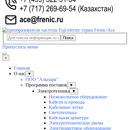
Поиск
Пропустить меню
×
Главная
О нас
▼
ООО "Альпарк"
Программа поставок
▼
Электротехника
▼
Низковольтное оборудование
Кабели и провода
Кабельные лотки
Светотехника
Кабельная арматура
Электротехнические шины
Электрощитовое оборудование