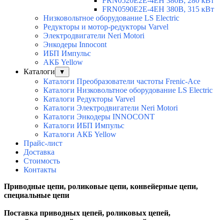
FRN0520E2E-4EH 380В, 280 кВт
FRN0590E2E-4EH 380В, 315 кВт
Низковольтное оборудование LS Electric
Редукторы и мотор-редукторы Varvel
Электродвигатели Neri Motori
Энкодеры Innocont
ИБП Импульс
АКБ Yellow
Каталоги
▼
Каталоги Преобразователи частоты Frenic-Ace
Каталоги Низковольтное оборудование LS Electric
Каталоги Редукторы Varvel
Каталоги Электродвигатели Neri Motori
Каталоги Энкодеры INNOCONT
Каталоги ИБП Импульс
Каталоги АКБ Yellow
Прайс-лист
Доставка
Стоимость
Контакты
Приводные цепи, роликовые цепи, конвейерные цепи,
специальные цепи
Поставка приводных цепей, роликовых цепей,