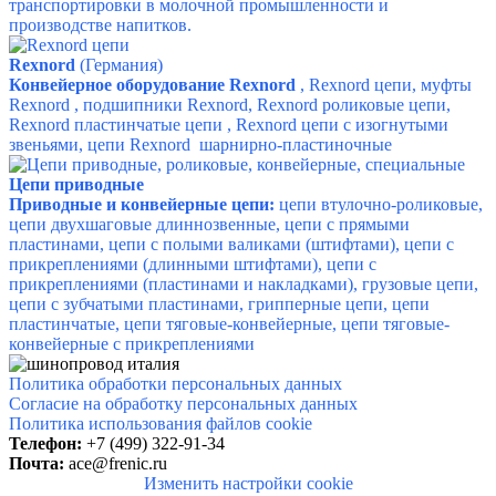
транспортировки в молочной промышленности и
производстве напитков.
Rexnord
(Германия)
Конвейерное оборудование Rexnord
, Rexnord цепи, муфты
Rexnord , подшипники Rexnord, Rexnord роликовые цепи,
Rexnord пластинчатые цепи , Rexnord цепи с изогнутыми
звеньями, цепи Rexnord шарнирно-пластиночные
Цепи приводные
Приводные и конвейерные цепи:
цепи втулочно-роликовые,
цепи двухшаговые длиннозвенные, цепи с прямыми
пластинами, цепи с полыми валиками (штифтами), цепи с
прикреплениями (длинными штифтами), цепи с
прикреплениями (пластинами и накладками), грузовые цепи,
цепи с зубчатыми пластинами, грипперные цепи, цепи
пластинчатые, цепи тяговые-конвейерные, цепи тяговые-
конвейерные с прикреплениями
Политика обработки персональных данных
Согласие на обработку персональных данных
Политика использования файлов cookie
Телефон:
+7 (499) 322-91-34
Почта:
ace@frenic.ru
Изменить настройки cookie