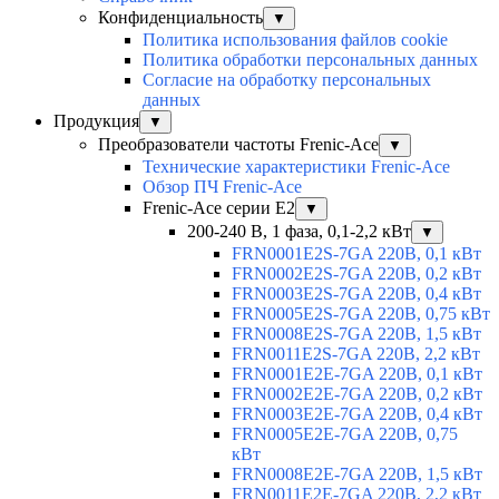
Конфиденциальность
▼
Политика использования файлов cookie
Политика обработки персональных данных
Согласие на обработку персональных
данных
Продукция
▼
Преобразователи частоты Frenic-Ace
▼
Технические характеристики Frenic-Ace
Обзор ПЧ Frenic-Ace
Frenic-Ace серии E2
▼
200-240 В, 1 фаза, 0,1-2,2 кВт
▼
FRN0001E2S-7GA 220В, 0,1 кВт
FRN0002E2S-7GA 220В, 0,2 кВт
FRN0003E2S-7GA 220В, 0,4 кВт
FRN0005E2S-7GA 220В, 0,75 кВт
FRN0008E2S-7GA 220В, 1,5 кВт
FRN0011E2S-7GA 220В, 2,2 кВт
FRN0001E2E-7GA 220В, 0,1 кВт
FRN0002E2E-7GA 220В, 0,2 кВт
FRN0003E2E-7GA 220В, 0,4 кВт
FRN0005E2E-7GA 220В, 0,75
кВт
FRN0008E2E-7GA 220В, 1,5 кВт
FRN0011E2E-7GA 220В, 2,2 кВт