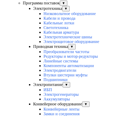
Программа поставок
▼
Электротехника
▼
Низковольтное оборудование
Кабели и провода
Кабельные лотки
Светотехника
Кабельная арматура
Электротехнические шины
Электрощитовое оборудование
Приводная техника
▼
Преобразователи частоты
Редукторы и мотор-редукторы
Линейные системы
Компоненты автоматизации
Электродвигатели
Втулки шестерни муфты
Подшипники
Электропитание
▼
ИБП
Электрогенераторы
Аккумуляторы
Конвейерное оборудование
▼
Конвейерные ленты
Замки и соединения