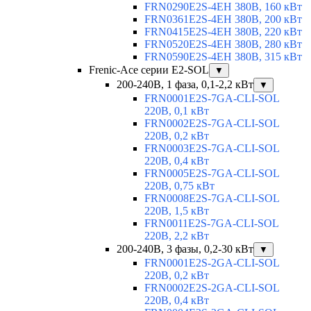
FRN0290E2S-4EH 380В, 160 кВт
FRN0361E2S-4EH 380В, 200 кВт
FRN0415E2S-4EH 380В, 220 кВт
FRN0520E2S-4EH 380В, 280 кВт
FRN0590E2S-4EH 380В, 315 кВт
Frenic-Ace серии E2-SOL
▼
200-240В, 1 фаза, 0,1-2,2 кВт
▼
FRN0001E2S-7GA-CLI-SOL
220В, 0,1 кВт
FRN0002E2S-7GA-CLI-SOL
220В, 0,2 кВт
FRN0003E2S-7GA-CLI-SOL
220В, 0,4 кВт
FRN0005E2S-7GA-CLI-SOL
220В, 0,75 кВт
FRN0008E2S-7GA-CLI-SOL
220В, 1,5 кВт
FRN0011E2S-7GA-CLI-SOL
220В, 2,2 кВт
200-240В, 3 фазы, 0,2-30 кВт
▼
FRN0001E2S-2GA-CLI-SOL
220В, 0,2 кВт
FRN0002E2S-2GA-CLI-SOL
220В, 0,4 кВт