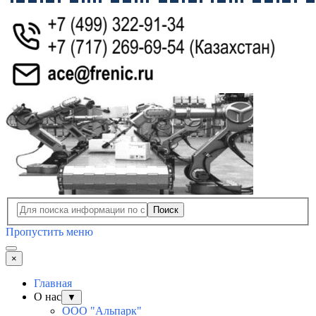
Поиск
Пропустить меню
×
Главная
О нас
▼
ООО "Альпарк"