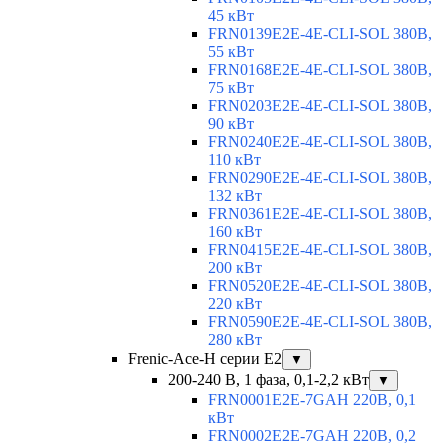
45 кВт
FRN0139E2E-4E-CLI-SOL 380В,
55 кВт
FRN0168E2E-4E-CLI-SOL 380В,
75 кВт
FRN0203E2E-4E-CLI-SOL 380В,
90 кВт
FRN0240E2E-4E-CLI-SOL 380В,
110 кВт
FRN0290E2E-4E-CLI-SOL 380В,
132 кВт
FRN0361E2E-4E-CLI-SOL 380В,
160 кВт
FRN0415E2E-4E-CLI-SOL 380В,
200 кВт
FRN0520E2E-4E-CLI-SOL 380В,
220 кВт
FRN0590E2E-4E-CLI-SOL 380В,
280 кВт
Frenic-Ace-H серии E2
▼
200-240 В, 1 фаза, 0,1-2,2 кВт
▼
FRN0001E2E-7GAH 220В, 0,1
кВт
FRN0002E2E-7GAH 220В, 0,2