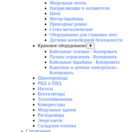
Модульные ленты
Направляющие и натяжители
Цепи
Мотор-барабаны
Приводные ремни
Сетки металлические
Оборудование для стыковки лент
Датчики конвейерной безопасности
Крановое оборудование
▼
Кабельные тележки - Копировать
Пульты управления - Копировать
Кабельные барабаны - Копировать
Канатные и цепные электротали -
Копировать
Шинопроводы
РВД и ПВД
Насосы
Вентиляторы
Теплообменники
Компрессоры
Модульные здания
Расходомеры
Энергоцепи
Складская техника
Справочник