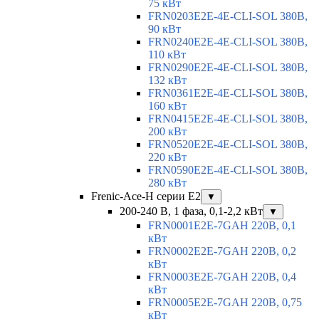
75 кВт
FRN0203E2E-4E-CLI-SOL 380В,
90 кВт
FRN0240E2E-4E-CLI-SOL 380В,
110 кВт
FRN0290E2E-4E-CLI-SOL 380В,
132 кВт
FRN0361E2E-4E-CLI-SOL 380В,
160 кВт
FRN0415E2E-4E-CLI-SOL 380В,
200 кВт
FRN0520E2E-4E-CLI-SOL 380В,
220 кВт
FRN0590E2E-4E-CLI-SOL 380В,
280 кВт
Frenic-Ace-H серии E2
▼
200-240 В, 1 фаза, 0,1-2,2 кВт
▼
FRN0001E2E-7GAH 220В, 0,1
кВт
FRN0002E2E-7GAH 220В, 0,2
кВт
FRN0003E2E-7GAH 220В, 0,4
кВт
FRN0005E2E-7GAH 220В, 0,75
кВт