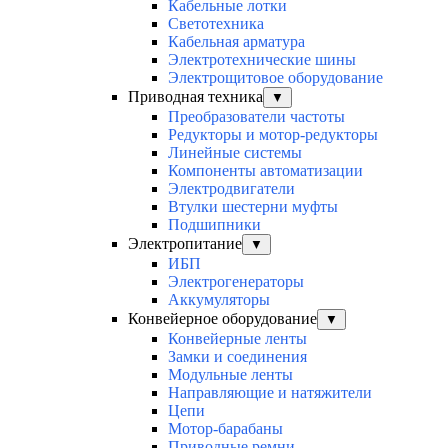
Кабельные лотки
Светотехника
Кабельная арматура
Электротехнические шины
Электрощитовое оборудование
Приводная техника
▼
Преобразователи частоты
Редукторы и мотор-редукторы
Линейные системы
Компоненты автоматизации
Электродвигатели
Втулки шестерни муфты
Подшипники
Электропитание
▼
ИБП
Электрогенераторы
Аккумуляторы
Конвейерное оборудование
▼
Конвейерные ленты
Замки и соединения
Модульные ленты
Направляющие и натяжители
Цепи
Мотор-барабаны
Приводные ремни