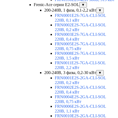
Frenic-Ace серии E2-SOL
▼
200-240В, 1 фаза, 0,1-2,2 кВт
▼
FRN0001E2S-7GA-CLI-SOL
220В, 0,1 кВт
FRN0002E2S-7GA-CLI-SOL
220В, 0,2 кВт
FRN0003E2S-7GA-CLI-SOL
220В, 0,4 кВт
FRN0005E2S-7GA-CLI-SOL
220В, 0,75 кВт
FRN0008E2S-7GA-CLI-SOL
220В, 1,5 кВт
FRN0011E2S-7GA-CLI-SOL
220В, 2,2 кВт
200-240В, 3 фазы, 0,2-30 кВт
▼
FRN0001E2S-2GA-CLI-SOL
220В, 0,2 кВт
FRN0002E2S-2GA-CLI-SOL
220В, 0,4 кВт
FRN0004E2S-2GA-CLI-SOL
220В, 0,75 кВт
FRN0006E2S-2GA-CLI-SOL
220В, 1,1 кВт
FRN0010E2S-2GA-CLI-SOL