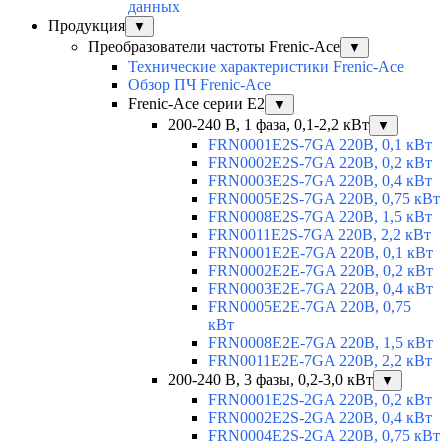
данных
Продукция
▼
Преобразователи частоты Frenic-Ace
▼
Технические характеристики Frenic-Ace
Обзор ПЧ Frenic-Ace
Frenic-Ace серии E2
▼
200-240 В, 1 фаза, 0,1-2,2 кВт
▼
FRN0001E2S-7GA 220В, 0,1 кВт
FRN0002E2S-7GA 220В, 0,2 кВт
FRN0003E2S-7GA 220В, 0,4 кВт
FRN0005E2S-7GA 220В, 0,75 кВт
FRN0008E2S-7GA 220В, 1,5 кВт
FRN0011E2S-7GA 220В, 2,2 кВт
FRN0001E2E-7GA 220В, 0,1 кВт
FRN0002E2E-7GA 220В, 0,2 кВт
FRN0003E2E-7GA 220В, 0,4 кВт
FRN0005E2E-7GA 220В, 0,75
кВт
FRN0008E2E-7GA 220В, 1,5 кВт
FRN0011E2E-7GA 220В, 2,2 кВт
200-240 В, 3 фазы, 0,2-3,0 кВт
▼
FRN0001E2S-2GA 220В, 0,2 кВт
FRN0002E2S-2GA 220В, 0,4 кВт
FRN0004E2S-2GA 220В, 0,75 кВт