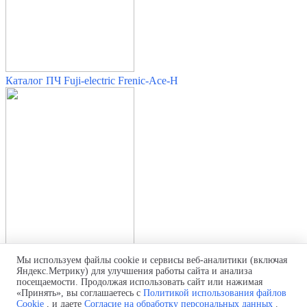
Каталог ПЧ Fuji-electric Frenic-Ace-H
Мы используем файлы cookie и сервисы веб-аналитики (включая
Яндекс.Метрику) для улучшения работы сайта и анализа
Насосные системы на солн. батареях (Frenic-Ace)
посещаемости. Продолжая использовать сайт или нажимая
«Принять», вы соглашаетесь с
Политикой использования файлов
Политика обработки персональных данных
Cookie
, и даете
Согласие на обработку персональных данных
.