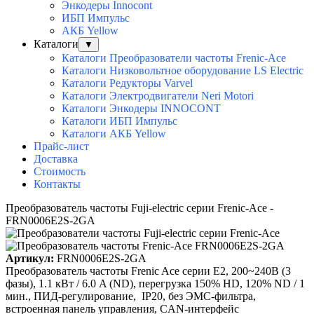
Энкодеры Innocont
ИБП Импульс
АКБ Yellow
Каталоги
▼
Каталоги Преобразователи частоты Frenic-Ace
Каталоги Низковольтное оборудование LS Electric
Каталоги Редукторы Varvel
Каталоги Электродвигатели Neri Motori
Каталоги Энкодеры INNOCONT
Каталоги ИБП Импульс
Каталоги АКБ Yellow
Прайс-лист
Доставка
Стоимость
Контакты
Преобразователь частоты Fuji-electric серии Frenic-Ace -
FRN0006E2S-2GA
Артикул:
FRN0006E2S-2GA
Преобразователь частоты Frenic Ace серии E2, 200~240B (3
фазы), 1.1 кВт / 6.0 A (ND), перегрузка 150% HD, 120% ND / 1
мин., ПИД-регулирование, IP20, без ЭМС-фильтра,
встроенная панель управления, CAN-интерфейс