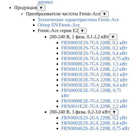
данных
Продукция
▼
Преобразователи частоты Frenic-Ace
▼
Технические характеристики Frenic-Ace
Обзор ПЧ Frenic-Ace
Frenic-Ace серии E2
▼
200-240 В, 1 фаза, 0,1-2,2 кВт
▼
FRN0001E2S-7GA 220В, 0,1 кВт
FRN0002E2S-7GA 220В, 0,2 кВт
FRN0003E2S-7GA 220В, 0,4 кВт
FRN0005E2S-7GA 220В, 0,75 кВт
FRN0008E2S-7GA 220В, 1,5 кВт
FRN0011E2S-7GA 220В, 2,2 кВт
FRN0001E2E-7GA 220В, 0,1 кВт
FRN0002E2E-7GA 220В, 0,2 кВт
FRN0003E2E-7GA 220В, 0,4 кВт
FRN0005E2E-7GA 220В, 0,75
кВт
FRN0008E2E-7GA 220В, 1,5 кВт
FRN0011E2E-7GA 220В, 2,2 кВт
200-240 В, 3 фазы, 0,2-3,0 кВт
▼
FRN0001E2S-2GA 220В, 0,2 кВт
FRN0002E2S-2GA 220В, 0,4 кВт
FRN0004E2S-2GA 220В, 0,75 кВт