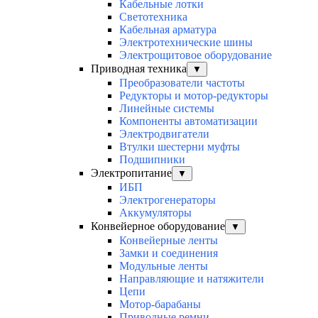
Кабельные лотки
Светотехника
Кабельная арматура
Электротехнические шины
Электрощитовое оборудование
Приводная техника
▼
Преобразователи частоты
Редукторы и мотор-редукторы
Линейные системы
Компоненты автоматизации
Электродвигатели
Втулки шестерни муфты
Подшипники
Электропитание
▼
ИБП
Электрогенераторы
Аккумуляторы
Конвейерное оборудование
▼
Конвейерные ленты
Замки и соединения
Модульные ленты
Направляющие и натяжители
Цепи
Мотор-барабаны
Приводные ремни