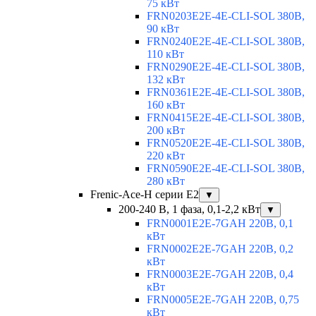
75 кВт
FRN0203E2E-4E-CLI-SOL 380В,
90 кВт
FRN0240E2E-4E-CLI-SOL 380В,
110 кВт
FRN0290E2E-4E-CLI-SOL 380В,
132 кВт
FRN0361E2E-4E-CLI-SOL 380В,
160 кВт
FRN0415E2E-4E-CLI-SOL 380В,
200 кВт
FRN0520E2E-4E-CLI-SOL 380В,
220 кВт
FRN0590E2E-4E-CLI-SOL 380В,
280 кВт
Frenic-Ace-H серии E2
▼
200-240 В, 1 фаза, 0,1-2,2 кВт
▼
FRN0001E2E-7GAH 220В, 0,1
кВт
FRN0002E2E-7GAH 220В, 0,2
кВт
FRN0003E2E-7GAH 220В, 0,4
кВт
FRN0005E2E-7GAH 220В, 0,75
кВт