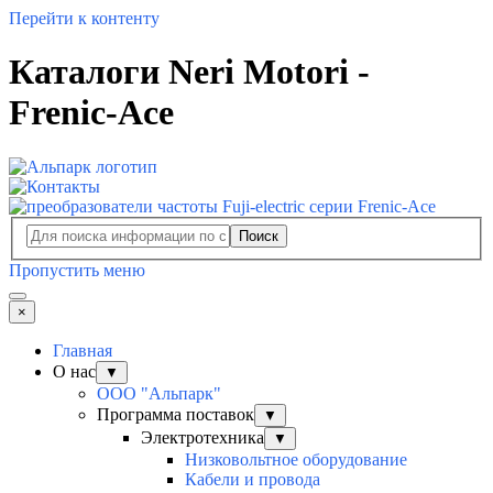
Перейти к контенту
Каталоги Neri Motori -
Frenic-Ace
Поиск
Пропустить меню
×
Главная
О нас
▼
ООО "Альпарк"
Программа поставок
▼
Электротехника
▼
Низковольтное оборудование
Кабели и провода