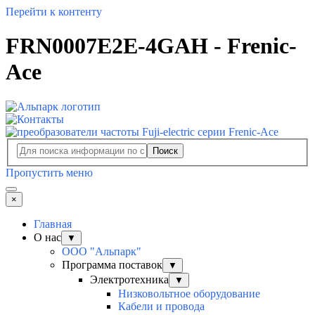
Перейти к контенту
FRN0007E2E-4GAH - Frenic-
Ace
Поиск
Пропустить меню
×
Главная
О нас
▼
ООО "Альпарк"
Программа поставок
▼
Электротехника
▼
Низковольтное оборудование
Кабели и провода