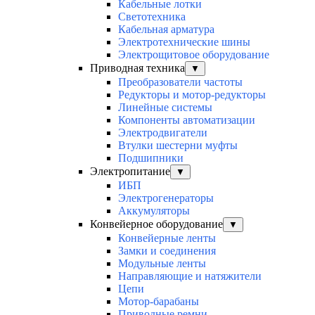
Кабельные лотки
Светотехника
Кабельная арматура
Электротехнические шины
Электрощитовое оборудование
Приводная техника
▼
Преобразователи частоты
Редукторы и мотор-редукторы
Линейные системы
Компоненты автоматизации
Электродвигатели
Втулки шестерни муфты
Подшипники
Электропитание
▼
ИБП
Электрогенераторы
Аккумуляторы
Конвейерное оборудование
▼
Конвейерные ленты
Замки и соединения
Модульные ленты
Направляющие и натяжители
Цепи
Мотор-барабаны
Приводные ремни