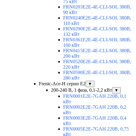
75 кВт
FRN0203E2E-4E-CLI-SOL 380В,
90 кВт
FRN0240E2E-4E-CLI-SOL 380В,
110 кВт
FRN0290E2E-4E-CLI-SOL 380В,
132 кВт
FRN0361E2E-4E-CLI-SOL 380В,
160 кВт
FRN0415E2E-4E-CLI-SOL 380В,
200 кВт
FRN0520E2E-4E-CLI-SOL 380В,
220 кВт
FRN0590E2E-4E-CLI-SOL 380В,
280 кВт
Frenic-Ace-H серии E2
▼
200-240 В, 1 фаза, 0,1-2,2 кВт
▼
FRN0001E2E-7GAH 220В, 0,1
кВт
FRN0002E2E-7GAH 220В, 0,2
кВт
FRN0003E2E-7GAH 220В, 0,4
кВт
FRN0005E2E-7GAH 220В, 0,75
кВт