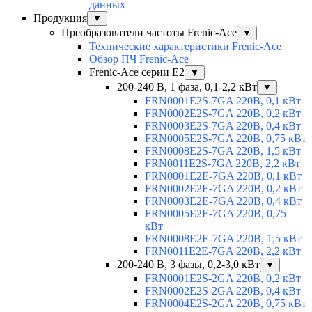
данных
Продукция
▼
Преобразователи частоты Frenic-Ace
▼
Технические характеристики Frenic-Ace
Обзор ПЧ Frenic-Ace
Frenic-Ace серии E2
▼
200-240 В, 1 фаза, 0,1-2,2 кВт
▼
FRN0001E2S-7GA 220В, 0,1 кВт
FRN0002E2S-7GA 220В, 0,2 кВт
FRN0003E2S-7GA 220В, 0,4 кВт
FRN0005E2S-7GA 220В, 0,75 кВт
FRN0008E2S-7GA 220В, 1,5 кВт
FRN0011E2S-7GA 220В, 2,2 кВт
FRN0001E2E-7GA 220В, 0,1 кВт
FRN0002E2E-7GA 220В, 0,2 кВт
FRN0003E2E-7GA 220В, 0,4 кВт
FRN0005E2E-7GA 220В, 0,75
кВт
FRN0008E2E-7GA 220В, 1,5 кВт
FRN0011E2E-7GA 220В, 2,2 кВт
200-240 В, 3 фазы, 0,2-3,0 кВт
▼
FRN0001E2S-2GA 220В, 0,2 кВт
FRN0002E2S-2GA 220В, 0,4 кВт
FRN0004E2S-2GA 220В, 0,75 кВт