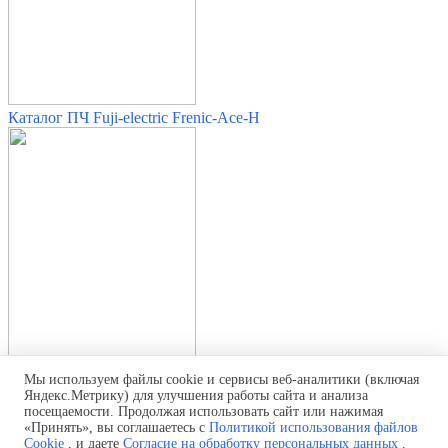
Каталог ПЧ Fuji-electric Frenic-Ace-H
Мы используем файлы cookie и сервисы веб-аналитики (включая
Яндекс.Метрику) для улучшения работы сайта и анализа
Насосные системы на солн. батареях (Frenic-Ace)
посещаемости. Продолжая использовать сайт или нажимая
«Принять», вы соглашаетесь с
Политикой использования файлов
Политика обработки персональных данных
Cookie
, и даете
Согласие на обработку персональных данных
.