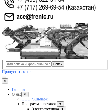
Поиск
Пропустить меню
×
Главная
О нас
▼
ООО "Альпарк"
Программа поставок
▼
Электротехника
▼