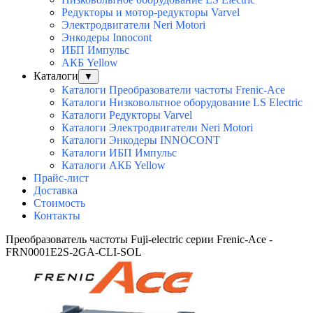
Редукторы и мотор-редукторы Varvel
Электродвигатели Neri Motori
Энкодеры Innocont
ИБП Импульс
АКБ Yellow
Каталоги
▼
Каталоги Преобразователи частоты Frenic-Ace
Каталоги Низковольтное оборудование LS Electric
Каталоги Редукторы Varvel
Каталоги Электродвигатели Neri Motori
Каталоги Энкодеры INNOCONT
Каталоги ИБП Импульс
Каталоги АКБ Yellow
Прайс-лист
Доставка
Стоимость
Контакты
Преобразователь частоты Fuji-electric серии Frenic-Ace -
FRN0001E2S-2GA-CLI-SOL