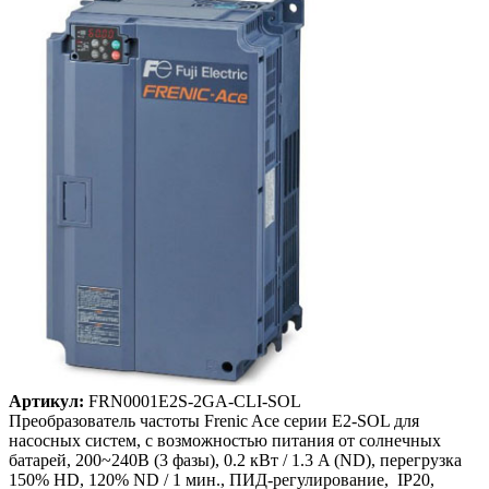
Артикул:
FRN0001E2S-2GA-CLI-SOL
Преобразователь частоты Frenic Ace серии E2-SOL для
насосных систем, с возможностью питания от солнечных
батарей, 200~240B (3 фазы), 0.2 кВт / 1.3 A (ND), перегрузка
150% HD, 120% ND / 1 мин., ПИД-регулирование, IP20,