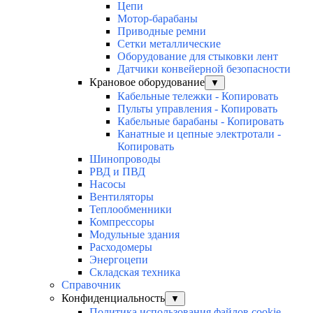
Цепи
Мотор-барабаны
Приводные ремни
Сетки металлические
Оборудование для стыковки лент
Датчики конвейерной безопасности
Крановое оборудование
▼
Кабельные тележки - Копировать
Пульты управления - Копировать
Кабельные барабаны - Копировать
Канатные и цепные электротали -
Копировать
Шинопроводы
РВД и ПВД
Насосы
Вентиляторы
Теплообменники
Компрессоры
Модульные здания
Расходомеры
Энергоцепи
Складская техника
Справочник
Конфиденциальность
▼
Политика использования файлов cookie