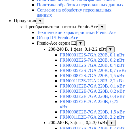
Политика обработки персональных данных
Согласие на обработку персональных
данных
Продукция
▼
Преобразователи частоты Frenic-Ace
▼
Технические характеристики Frenic-Ace
Обзор ПЧ Frenic-Ace
Frenic-Ace серии E2
▼
200-240 В, 1 фаза, 0,1-2,2 кВт
▼
FRN0001E2S-7GA 220В, 0,1 кВт
FRN0002E2S-7GA 220В, 0,2 кВт
FRN0003E2S-7GA 220В, 0,4 кВт
FRN0005E2S-7GA 220В, 0,75 кВт
FRN0008E2S-7GA 220В, 1,5 кВт
FRN0011E2S-7GA 220В, 2,2 кВт
FRN0001E2E-7GA 220В, 0,1 кВт
FRN0002E2E-7GA 220В, 0,2 кВт
FRN0003E2E-7GA 220В, 0,4 кВт
FRN0005E2E-7GA 220В, 0,75
кВт
FRN0008E2E-7GA 220В, 1,5 кВт
FRN0011E2E-7GA 220В, 2,2 кВт
200-240 В, 3 фазы, 0,2-3,0 кВт
▼
FRN0001E2S-2GA 220В, 0,2 кВт