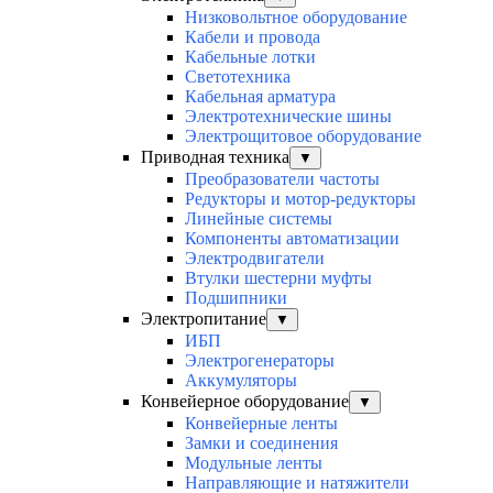
Низковольтное оборудование
Кабели и провода
Кабельные лотки
Светотехника
Кабельная арматура
Электротехнические шины
Электрощитовое оборудование
Приводная техника
▼
Преобразователи частоты
Редукторы и мотор-редукторы
Линейные системы
Компоненты автоматизации
Электродвигатели
Втулки шестерни муфты
Подшипники
Электропитание
▼
ИБП
Электрогенераторы
Аккумуляторы
Конвейерное оборудование
▼
Конвейерные ленты
Замки и соединения
Модульные ленты
Направляющие и натяжители