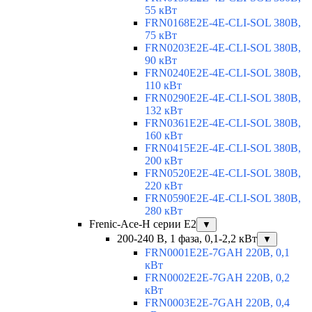
55 кВт
FRN0168E2E-4E-CLI-SOL 380В,
75 кВт
FRN0203E2E-4E-CLI-SOL 380В,
90 кВт
FRN0240E2E-4E-CLI-SOL 380В,
110 кВт
FRN0290E2E-4E-CLI-SOL 380В,
132 кВт
FRN0361E2E-4E-CLI-SOL 380В,
160 кВт
FRN0415E2E-4E-CLI-SOL 380В,
200 кВт
FRN0520E2E-4E-CLI-SOL 380В,
220 кВт
FRN0590E2E-4E-CLI-SOL 380В,
280 кВт
Frenic-Ace-H серии E2
▼
200-240 В, 1 фаза, 0,1-2,2 кВт
▼
FRN0001E2E-7GAH 220В, 0,1
кВт
FRN0002E2E-7GAH 220В, 0,2
кВт
FRN0003E2E-7GAH 220В, 0,4