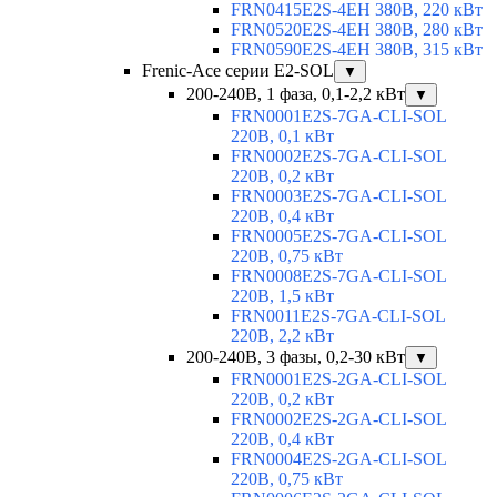
FRN0415E2S-4EH 380В, 220 кВт
FRN0520E2S-4EH 380В, 280 кВт
FRN0590E2S-4EH 380В, 315 кВт
Frenic-Ace серии E2-SOL
▼
200-240В, 1 фаза, 0,1-2,2 кВт
▼
FRN0001E2S-7GA-CLI-SOL
220В, 0,1 кВт
FRN0002E2S-7GA-CLI-SOL
220В, 0,2 кВт
FRN0003E2S-7GA-CLI-SOL
220В, 0,4 кВт
FRN0005E2S-7GA-CLI-SOL
220В, 0,75 кВт
FRN0008E2S-7GA-CLI-SOL
220В, 1,5 кВт
FRN0011E2S-7GA-CLI-SOL
220В, 2,2 кВт
200-240В, 3 фазы, 0,2-30 кВт
▼
FRN0001E2S-2GA-CLI-SOL
220В, 0,2 кВт
FRN0002E2S-2GA-CLI-SOL
220В, 0,4 кВт
FRN0004E2S-2GA-CLI-SOL
220В, 0,75 кВт