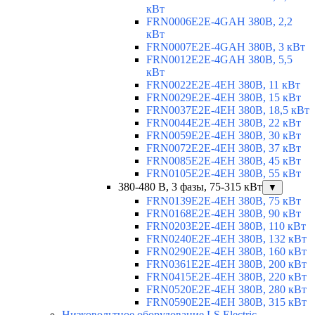
кВт
FRN0006E2E-4GAH 380В, 2,2
кВт
FRN0007E2E-4GAH 380В, 3 кВт
FRN0012E2E-4GAH 380В, 5,5
кВт
FRN0022E2E-4EH 380В, 11 кВт
FRN0029E2E-4EH 380В, 15 кВт
FRN0037E2E-4EH 380В, 18,5 кВт
FRN0044E2E-4EH 380В, 22 кВт
FRN0059E2E-4EH 380В, 30 кВт
FRN0072E2E-4EH 380В, 37 кВт
FRN0085E2E-4EH 380В, 45 кВт
FRN0105E2E-4EH 380В, 55 кВт
380-480 В, 3 фазы, 75-315 кВт
▼
FRN0139E2E-4EH 380В, 75 кВт
FRN0168E2E-4EH 380В, 90 кВт
FRN0203E2E-4EH 380В, 110 кВт
FRN0240E2E-4EH 380В, 132 кВт
FRN0290E2E-4EH 380В, 160 кВт
FRN0361E2E-4EH 380В, 200 кВт
FRN0415E2E-4EH 380В, 220 кВт
FRN0520E2E-4EH 380В, 280 кВт
FRN0590E2E-4EH 380В, 315 кВт
Низковольтное оборудование LS Electric