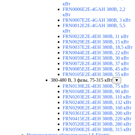
кВт
FRN0006E2E-4GAH 380В, 2,2
кВт
FRN0007E2E-4GAH 380В, 3 кВт
FRN0012E2E-4GAH 380В, 5,5
кВт
FRN0022E2E-4EH 380В, 11 кВт
FRN0029E2E-4EH 380В, 15 кВт
FRN0037E2E-4EH 380В, 18,5 кВт
FRN0044E2E-4EH 380В, 22 кВт
FRN0059E2E-4EH 380В, 30 кВт
FRN0072E2E-4EH 380В, 37 кВт
FRN0085E2E-4EH 380В, 45 кВт
FRN0105E2E-4EH 380В, 55 кВт
380-480 В, 3 фазы, 75-315 кВт
▼
FRN0139E2E-4EH 380В, 75 кВт
FRN0168E2E-4EH 380В, 90 кВт
FRN0203E2E-4EH 380В, 110 кВт
FRN0240E2E-4EH 380В, 132 кВт
FRN0290E2E-4EH 380В, 160 кВт
FRN0361E2E-4EH 380В, 200 кВт
FRN0415E2E-4EH 380В, 220 кВт
FRN0520E2E-4EH 380В, 280 кВт
FRN0590E2E-4EH 380В, 315 кВт
Низковольтное оборудование LS Electric