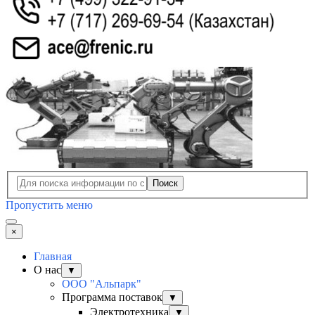
Поиск
Пропустить меню
×
Главная
О нас
▼
ООО "Альпарк"
Программа поставок
▼
Электротехника
▼