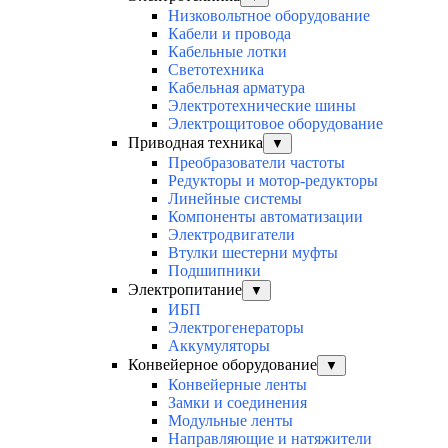
Низковольтное оборудование
Кабели и провода
Кабельные лотки
Светотехника
Кабельная арматура
Электротехнические шины
Электрощитовое оборудование
Приводная техника
▼
Преобразователи частоты
Редукторы и мотор-редукторы
Линейные системы
Компоненты автоматизации
Электродвигатели
Втулки шестерни муфты
Подшипники
Электропитание
▼
ИБП
Электрогенераторы
Аккумуляторы
Конвейерное оборудование
▼
Конвейерные ленты
Замки и соединения
Модульные ленты
Направляющие и натяжители