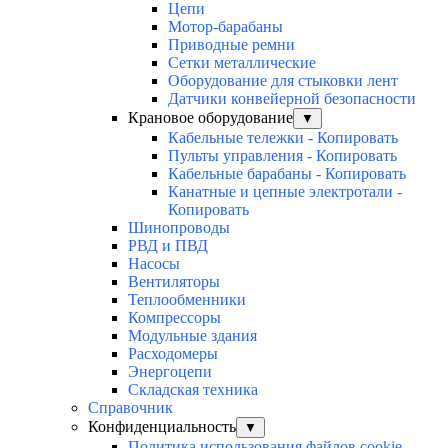
Цепи
Мотор-барабаны
Приводные ремни
Сетки металлические
Оборудование для стыковки лент
Датчики конвейерной безопасности
Крановое оборудование
▼
Кабельные тележки - Копировать
Пульты управления - Копировать
Кабельные барабаны - Копировать
Канатные и цепные электротали -
Копировать
Шинопроводы
РВД и ПВД
Насосы
Вентиляторы
Теплообменники
Компрессоры
Модульные здания
Расходомеры
Энергоцепи
Складская техника
Справочник
Конфиденциальность
▼
Политика использования файлов cookie