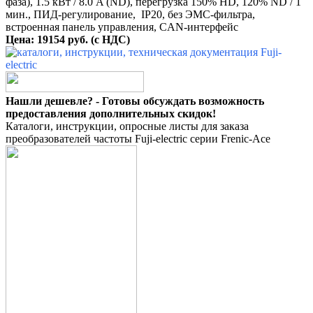
фаза), 1.5 кВт / 8.0 A (ND), перегрузка 150% HD, 120% ND / 1
мин., ПИД-регулирование, IP20, без ЭМС-фильтра,
встроенная панель управления, CAN-интерфейс
Цена: 19154 руб. (с НДС)
Нашли дешевле? - Готовы обсуждать возможность
предоставления дополнительных скидок!
Каталоги, инструкции, опросные листы для заказа
преобразователей частоты Fuji-electric серии Frenic-Ace