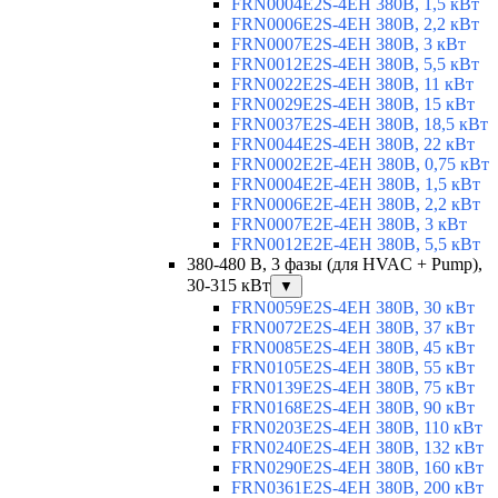
FRN0004E2S-4EH 380В, 1,5 кВт
FRN0006E2S-4EH 380В, 2,2 кВт
FRN0007E2S-4EH 380В, 3 кВт
FRN0012E2S-4EH 380В, 5,5 кВт
FRN0022E2S-4EH 380В, 11 кВт
FRN0029E2S-4EH 380В, 15 кВт
FRN0037E2S-4EH 380В, 18,5 кВт
FRN0044E2S-4EH 380В, 22 кВт
FRN0002E2E-4EH 380В, 0,75 кВт
FRN0004E2E-4EH 380В, 1,5 кВт
FRN0006E2E-4EH 380В, 2,2 кВт
FRN0007E2E-4EH 380В, 3 кВт
FRN0012E2E-4EH 380В, 5,5 кВт
380-480 В, 3 фазы (для HVAC + Pump),
30-315 кВт
▼
FRN0059E2S-4EH 380В, 30 кВт
FRN0072E2S-4EH 380В, 37 кВт
FRN0085E2S-4EH 380В, 45 кВт
FRN0105E2S-4EH 380В, 55 кВт
FRN0139E2S-4EH 380В, 75 кВт
FRN0168E2S-4EH 380В, 90 кВт
FRN0203E2S-4EH 380В, 110 кВт
FRN0240E2S-4EH 380В, 132 кВт
FRN0290E2S-4EH 380В, 160 кВт
FRN0361E2S-4EH 380В, 200 кВт