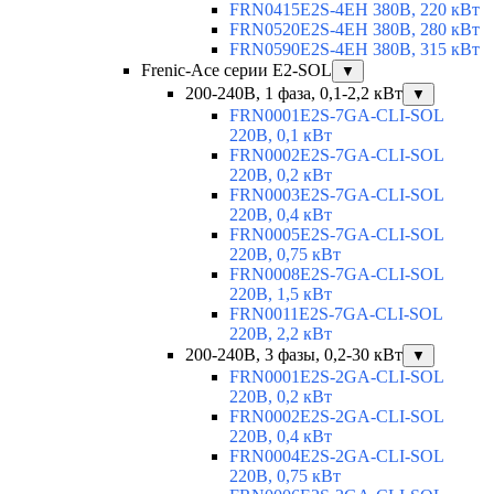
FRN0415E2S-4EH 380В, 220 кВт
FRN0520E2S-4EH 380В, 280 кВт
FRN0590E2S-4EH 380В, 315 кВт
Frenic-Ace серии E2-SOL
▼
200-240В, 1 фаза, 0,1-2,2 кВт
▼
FRN0001E2S-7GA-CLI-SOL
220В, 0,1 кВт
FRN0002E2S-7GA-CLI-SOL
220В, 0,2 кВт
FRN0003E2S-7GA-CLI-SOL
220В, 0,4 кВт
FRN0005E2S-7GA-CLI-SOL
220В, 0,75 кВт
FRN0008E2S-7GA-CLI-SOL
220В, 1,5 кВт
FRN0011E2S-7GA-CLI-SOL
220В, 2,2 кВт
200-240В, 3 фазы, 0,2-30 кВт
▼
FRN0001E2S-2GA-CLI-SOL
220В, 0,2 кВт
FRN0002E2S-2GA-CLI-SOL
220В, 0,4 кВт
FRN0004E2S-2GA-CLI-SOL
220В, 0,75 кВт