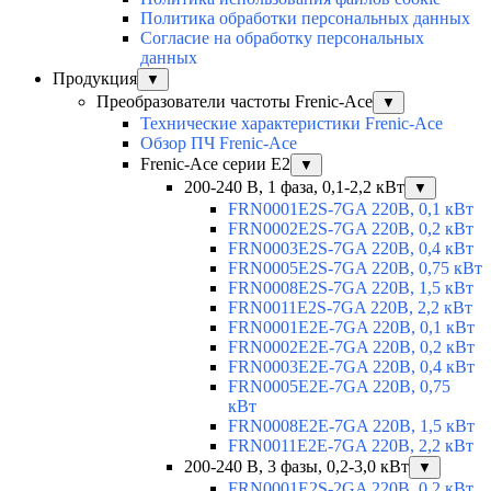
Политика обработки персональных данных
Согласие на обработку персональных
данных
Продукция
▼
Преобразователи частоты Frenic-Ace
▼
Технические характеристики Frenic-Ace
Обзор ПЧ Frenic-Ace
Frenic-Ace серии E2
▼
200-240 В, 1 фаза, 0,1-2,2 кВт
▼
FRN0001E2S-7GA 220В, 0,1 кВт
FRN0002E2S-7GA 220В, 0,2 кВт
FRN0003E2S-7GA 220В, 0,4 кВт
FRN0005E2S-7GA 220В, 0,75 кВт
FRN0008E2S-7GA 220В, 1,5 кВт
FRN0011E2S-7GA 220В, 2,2 кВт
FRN0001E2E-7GA 220В, 0,1 кВт
FRN0002E2E-7GA 220В, 0,2 кВт
FRN0003E2E-7GA 220В, 0,4 кВт
FRN0005E2E-7GA 220В, 0,75
кВт
FRN0008E2E-7GA 220В, 1,5 кВт
FRN0011E2E-7GA 220В, 2,2 кВт
200-240 В, 3 фазы, 0,2-3,0 кВт
▼
FRN0001E2S-2GA 220В, 0,2 кВт