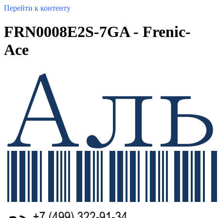
Перейти к контенту
FRN0008E2S-7GA - Frenic-
Ace