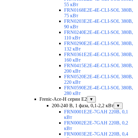
55 кВт
FRN0168E2E-4E-CLI-SOL 380В,
75 кВт
FRN0203E2E-4E-CLI-SOL 380В,
90 кВт
FRN0240E2E-4E-CLI-SOL 380В,
110 кВт
FRN0290E2E-4E-CLI-SOL 380В,
132 кВт
FRN0361E2E-4E-CLI-SOL 380В,
160 кВт
FRN0415E2E-4E-CLI-SOL 380В,
200 кВт
FRN0520E2E-4E-CLI-SOL 380В,
220 кВт
FRN0590E2E-4E-CLI-SOL 380В,
280 кВт
Frenic-Ace-H серии E2
▼
200-240 В, 1 фаза, 0,1-2,2 кВт
▼
FRN0001E2E-7GAH 220В, 0,1
кВт
FRN0002E2E-7GAH 220В, 0,2
кВт
FRN0003E2E-7GAH 220В, 0,4