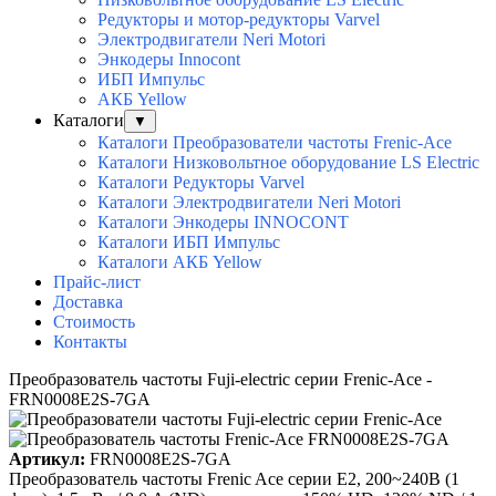
Редукторы и мотор-редукторы Varvel
Электродвигатели Neri Motori
Энкодеры Innocont
ИБП Импульс
АКБ Yellow
Каталоги
▼
Каталоги Преобразователи частоты Frenic-Ace
Каталоги Низковольтное оборудование LS Electric
Каталоги Редукторы Varvel
Каталоги Электродвигатели Neri Motori
Каталоги Энкодеры INNOCONT
Каталоги ИБП Импульс
Каталоги АКБ Yellow
Прайс-лист
Доставка
Стоимость
Контакты
Преобразователь частоты Fuji-electric серии Frenic-Ace -
FRN0008E2S-7GA
Артикул:
FRN0008E2S-7GA
Преобразователь частоты Frenic Ace серии E2, 200~240B (1