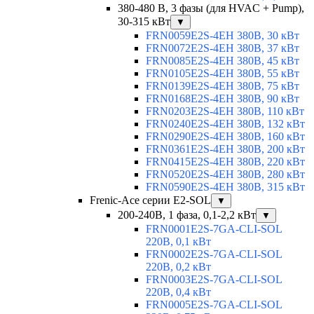
380-480 В, 3 фазы (для HVAC + Pump),
30-315 кВт
▼
FRN0059E2S-4EH 380В, 30 кВт
FRN0072E2S-4EH 380В, 37 кВт
FRN0085E2S-4EH 380В, 45 кВт
FRN0105E2S-4EH 380В, 55 кВт
FRN0139E2S-4EH 380В, 75 кВт
FRN0168E2S-4EH 380В, 90 кВт
FRN0203E2S-4EH 380В, 110 кВт
FRN0240E2S-4EH 380В, 132 кВт
FRN0290E2S-4EH 380В, 160 кВт
FRN0361E2S-4EH 380В, 200 кВт
FRN0415E2S-4EH 380В, 220 кВт
FRN0520E2S-4EH 380В, 280 кВт
FRN0590E2S-4EH 380В, 315 кВт
Frenic-Ace серии E2-SOL
▼
200-240В, 1 фаза, 0,1-2,2 кВт
▼
FRN0001E2S-7GA-CLI-SOL
220В, 0,1 кВт
FRN0002E2S-7GA-CLI-SOL
220В, 0,2 кВт
FRN0003E2S-7GA-CLI-SOL
220В, 0,4 кВт
FRN0005E2S-7GA-CLI-SOL