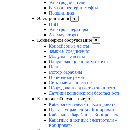
Электродвигатели
Втулки шестерни муфты
Подшипники
Электропитание
▼
ИБП
Электрогенераторы
Аккумуляторы
Конвейерное оборудование
▼
Конвейерные ленты
Замки и соединения
Модульные ленты
Направляющие и натяжители
Цепи
Мотор-барабаны
Приводные ремни
Сетки металлические
Оборудование для стыковки лент
Датчики конвейерной безопасности
Крановое оборудование
▼
Кабельные тележки - Копировать
Пульты управления - Копировать
Кабельные барабаны - Копировать
Канатные и цепные электротали -
Копировать