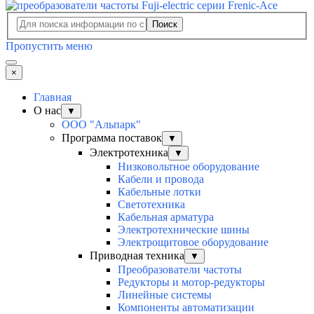
Поиск
Пропустить меню
×
Главная
О нас
▼
ООО "Альпарк"
Программа поставок
▼
Электротехника
▼
Низковольтное оборудование
Кабели и провода
Кабельные лотки
Светотехника
Кабельная арматура
Электротехнические шины
Электрощитовое оборудование
Приводная техника
▼
Преобразователи частоты
Редукторы и мотор-редукторы
Линейные системы
Компоненты автоматизации