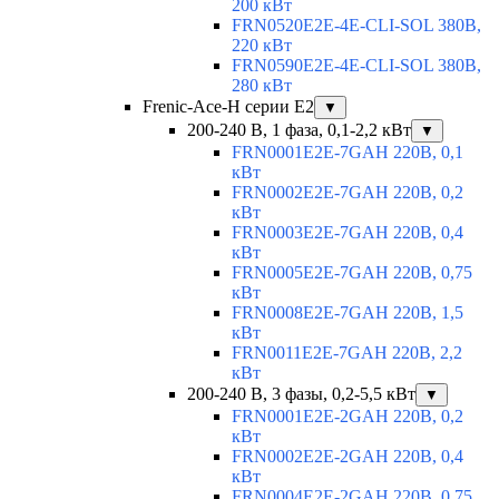
200 кВт
FRN0520E2E-4E-CLI-SOL 380В,
220 кВт
FRN0590E2E-4E-CLI-SOL 380В,
280 кВт
Frenic-Ace-H серии E2
▼
200-240 В, 1 фаза, 0,1-2,2 кВт
▼
FRN0001E2E-7GAH 220В, 0,1
кВт
FRN0002E2E-7GAH 220В, 0,2
кВт
FRN0003E2E-7GAH 220В, 0,4
кВт
FRN0005E2E-7GAH 220В, 0,75
кВт
FRN0008E2E-7GAH 220В, 1,5
кВт
FRN0011E2E-7GAH 220В, 2,2
кВт
200-240 В, 3 фазы, 0,2-5,5 кВт
▼
FRN0001E2E-2GAH 220В, 0,2
кВт
FRN0002E2E-2GAH 220В, 0,4
кВт
FRN0004E2E-2GAH 220В, 0,75