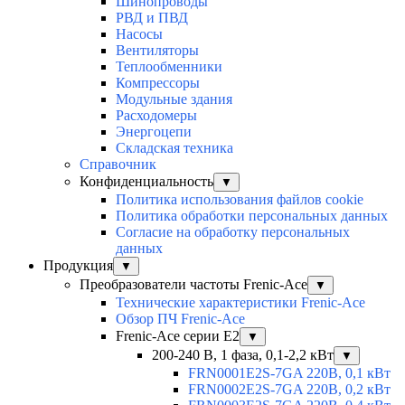
Шинопроводы
РВД и ПВД
Насосы
Вентиляторы
Теплообменники
Компрессоры
Модульные здания
Расходомеры
Энергоцепи
Складская техника
Справочник
Конфиденциальность
▼
Политика использования файлов cookie
Политика обработки персональных данных
Согласие на обработку персональных
данных
Продукция
▼
Преобразователи частоты Frenic-Ace
▼
Технические характеристики Frenic-Ace
Обзор ПЧ Frenic-Ace
Frenic-Ace серии E2
▼
200-240 В, 1 фаза, 0,1-2,2 кВт
▼
FRN0001E2S-7GA 220В, 0,1 кВт
FRN0002E2S-7GA 220В, 0,2 кВт