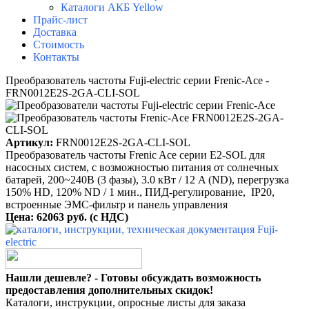
Каталоги АКБ Yellow
Прайс-лист
Доставка
Стоимость
Контакты
Преобразователь частоты Fuji-electric серии Frenic-Ace -
FRN0012E2S-2GA-CLI-SOL
Артикул:
FRN0012E2S-2GA-CLI-SOL
Преобразователь частоты Frenic Ace серии E2-SOL для
насосных систем, с возможностью питания от солнечных
батарей, 200~240B (3 фазы), 3.0 кВт / 12 A (ND), перегрузка
150% HD, 120% ND / 1 мин., ПИД-регулирование, IP20,
встроенные ЭМС-фильтр и панель управления
Цена: 62063 руб. (с НДС)
Нашли дешевле? - Готовы обсуждать возможность
предоставления дополнительных скидок!
Каталоги, инструкции, опросные листы для заказа