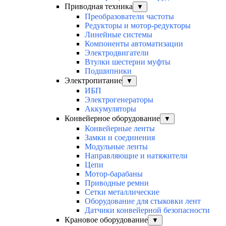
Приводная техника
▼
Преобразователи частоты
Редукторы и мотор-редукторы
Линейные системы
Компоненты автоматизации
Электродвигатели
Втулки шестерни муфты
Подшипники
Электропитание
▼
ИБП
Электрогенераторы
Аккумуляторы
Конвейерное оборудование
▼
Конвейерные ленты
Замки и соединения
Модульные ленты
Направляющие и натяжители
Цепи
Мотор-барабаны
Приводные ремни
Сетки металлические
Оборудование для стыковки лент
Датчики конвейерной безопасности
Крановое оборудование
▼