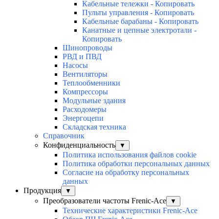
Кабельные тележки - Копировать
Пульты управления - Копировать
Кабельные барабаны - Копировать
Канатные и цепные электротали -
Копировать
Шинопроводы
РВД и ПВД
Насосы
Вентиляторы
Теплообменники
Компрессоры
Модульные здания
Расходомеры
Энергоцепи
Складская техника
Справочник
Конфиденциальность
▼
Политика использования файлов cookie
Политика обработки персональных данных
Согласие на обработку персональных
данных
Продукция
▼
Преобразователи частоты Frenic-Ace
▼
Технические характеристики Frenic-Ace