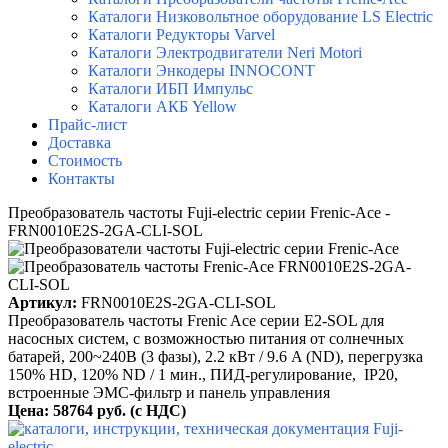
Каталоги Низковольтное оборудование LS Electric
Каталоги Редукторы Varvel
Каталоги Электродвигатели Neri Motori
Каталоги Энкодеры INNOCONT
Каталоги ИБП Импульс
Каталоги АКБ Yellow
Прайс-лист
Доставка
Стоимость
Контакты
Преобразователь частоты Fuji-electric серии Frenic-Ace -
FRN0010E2S-2GA-CLI-SOL
Артикул:
FRN0010E2S-2GA-CLI-SOL
Преобразователь частоты Frenic Ace серии E2-SOL для
насосных систем, с возможностью питания от солнечных
батарей, 200~240B (3 фазы), 2.2 кВт / 9.6 A (ND), перегрузка
150% HD, 120% ND / 1 мин., ПИД-регулирование, IP20,
встроенные ЭМС-фильтр и панель управления
Цена: 58764 руб. (с НДС)