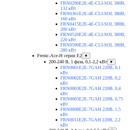
FRN0290E2E-4E-CLI-SOL 380В,
132 кВт
FRN0361E2E-4E-CLI-SOL 380В,
160 кВт
FRN0415E2E-4E-CLI-SOL 380В,
200 кВт
FRN0520E2E-4E-CLI-SOL 380В,
220 кВт
FRN0590E2E-4E-CLI-SOL 380В,
280 кВт
Frenic-Ace-H серии E2
▼
200-240 В, 1 фаза, 0,1-2,2 кВт
▼
FRN0001E2E-7GAH 220В, 0,1
кВт
FRN0002E2E-7GAH 220В, 0,2
кВт
FRN0003E2E-7GAH 220В, 0,4
кВт
FRN0005E2E-7GAH 220В, 0,75
кВт
FRN0008E2E-7GAH 220В, 1,5
кВт
FRN0011E2E-7GAH 220В, 2,2
кВт