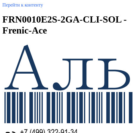
Перейти к контенту
FRN0010E2S-2GA-CLI-SOL -
Frenic-Ace