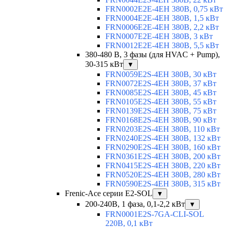
FRN0002E2E-4EH 380В, 0,75 кВт
FRN0004E2E-4EH 380В, 1,5 кВт
FRN0006E2E-4EH 380В, 2,2 кВт
FRN0007E2E-4EH 380В, 3 кВт
FRN0012E2E-4EH 380В, 5,5 кВт
380-480 В, 3 фазы (для HVAC + Pump),
30-315 кВт
▼
FRN0059E2S-4EH 380В, 30 кВт
FRN0072E2S-4EH 380В, 37 кВт
FRN0085E2S-4EH 380В, 45 кВт
FRN0105E2S-4EH 380В, 55 кВт
FRN0139E2S-4EH 380В, 75 кВт
FRN0168E2S-4EH 380В, 90 кВт
FRN0203E2S-4EH 380В, 110 кВт
FRN0240E2S-4EH 380В, 132 кВт
FRN0290E2S-4EH 380В, 160 кВт
FRN0361E2S-4EH 380В, 200 кВт
FRN0415E2S-4EH 380В, 220 кВт
FRN0520E2S-4EH 380В, 280 кВт
FRN0590E2S-4EH 380В, 315 кВт
Frenic-Ace серии E2-SOL
▼
200-240В, 1 фаза, 0,1-2,2 кВт
▼
FRN0001E2S-7GA-CLI-SOL
220В, 0,1 кВт