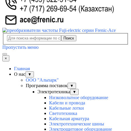
Поиск
Пропустить меню
×
Главная
О нас
▼
ООО "Альпарк"
Программа поставок
▼
Электротехника
▼
Низковольтное оборудование
Кабели и провода
Кабельные лотки
Светотехника
Кабельная арматура
Электротехнические шины
Электрощитовое оборудование