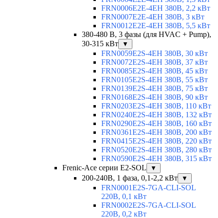
FRN0006E2E-4EH 380В, 2,2 кВт
FRN0007E2E-4EH 380В, 3 кВт
FRN0012E2E-4EH 380В, 5,5 кВт
380-480 В, 3 фазы (для HVAC + Pump),
30-315 кВт
▼
FRN0059E2S-4EH 380В, 30 кВт
FRN0072E2S-4EH 380В, 37 кВт
FRN0085E2S-4EH 380В, 45 кВт
FRN0105E2S-4EH 380В, 55 кВт
FRN0139E2S-4EH 380В, 75 кВт
FRN0168E2S-4EH 380В, 90 кВт
FRN0203E2S-4EH 380В, 110 кВт
FRN0240E2S-4EH 380В, 132 кВт
FRN0290E2S-4EH 380В, 160 кВт
FRN0361E2S-4EH 380В, 200 кВт
FRN0415E2S-4EH 380В, 220 кВт
FRN0520E2S-4EH 380В, 280 кВт
FRN0590E2S-4EH 380В, 315 кВт
Frenic-Ace серии E2-SOL
▼
200-240В, 1 фаза, 0,1-2,2 кВт
▼
FRN0001E2S-7GA-CLI-SOL
220В, 0,1 кВт
FRN0002E2S-7GA-CLI-SOL
220В, 0,2 кВт