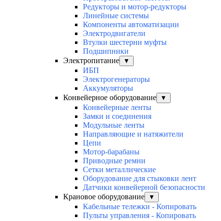
Редукторы и мотор-редукторы
Линейные системы
Компоненты автоматизации
Электродвигатели
Втулки шестерни муфты
Подшипники
Электропитание
▼
ИБП
Электрогенераторы
Аккумуляторы
Конвейерное оборудование
▼
Конвейерные ленты
Замки и соединения
Модульные ленты
Направляющие и натяжители
Цепи
Мотор-барабаны
Приводные ремни
Сетки металлические
Оборудование для стыковки лент
Датчики конвейерной безопасности
Крановое оборудование
▼
Кабельные тележки - Копировать
Пульты управления - Копировать