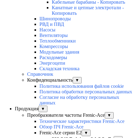
Кабельные барабаны - Копировать
Канатные и цепные электротали -
Копировать
Шинопроводы
РВД и ПВД
Насосы
Вентиляторы
Теплообменники
Компрессоры
Модульные здания
Расходомеры
Энергоцепи
Складская техника
Справочник
Конфиденциальность
▼
Политика использования файлов cookie
Политика обработки персональных данных
Согласие на обработку персональных
данных
Продукция
▼
Преобразователи частоты Frenic-Ace
▼
Технические характеристики Frenic-Ace
Обзор ПЧ Frenic-Ace
Frenic-Ace серии E2
▼