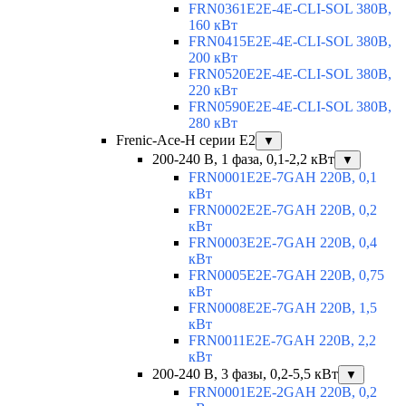
FRN0361E2E-4E-CLI-SOL 380В,
160 кВт
FRN0415E2E-4E-CLI-SOL 380В,
200 кВт
FRN0520E2E-4E-CLI-SOL 380В,
220 кВт
FRN0590E2E-4E-CLI-SOL 380В,
280 кВт
Frenic-Ace-H серии E2
▼
200-240 В, 1 фаза, 0,1-2,2 кВт
▼
FRN0001E2E-7GAH 220В, 0,1
кВт
FRN0002E2E-7GAH 220В, 0,2
кВт
FRN0003E2E-7GAH 220В, 0,4
кВт
FRN0005E2E-7GAH 220В, 0,75
кВт
FRN0008E2E-7GAH 220В, 1,5
кВт
FRN0011E2E-7GAH 220В, 2,2
кВт
200-240 В, 3 фазы, 0,2-5,5 кВт
▼
FRN0001E2E-2GAH 220В, 0,2