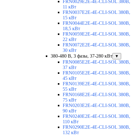
FRN0029E2E-4E-CLI-SOL 380В,
11 кВт
FRN0037E2E-4E-CLI-SOL 380В,
15 кВт
FRN0044E2E-4E-CLI-SOL 380В,
18,5 кВт
FRN0059E2E-4E-CLI-SOL 380В,
22 кВт
FRN0072E2E-4E-CLI-SOL 380В,
30 кВт
380-480 В, 3 фазы, 37-280 кВт
▼
FRN0085E2E-4E-CLI-SOL 380В,
37 кВт
FRN0105E2E-4E-CLI-SOL 380В,
45 кВт
FRN0139E2E-4E-CLI-SOL 380В,
55 кВт
FRN0168E2E-4E-CLI-SOL 380В,
75 кВт
FRN0203E2E-4E-CLI-SOL 380В,
90 кВт
FRN0240E2E-4E-CLI-SOL 380В,
110 кВт
FRN0290E2E-4E-CLI-SOL 380В,
132 кВт