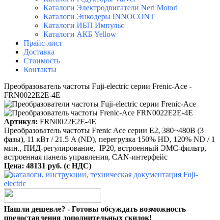
Каталоги Электродвигатели Neri Motori
Каталоги Энкодеры INNOCONT
Каталоги ИБП Импульс
Каталоги АКБ Yellow
Прайс-лист
Доставка
Стоимость
Контакты
Преобразователь частоты Fuji-electric серии Frenic-Ace -
FRN0022E2E-4E
Артикул:
FRN0022E2E-4E
Преобразователь частоты Frenic Ace серии E2, 380~480B (3
фазы), 11 кВт / 21.5 A (ND), перегрузка 150% HD, 120% ND / 1
мин., ПИД-регулирование, IP20, встроенный ЭМС-фильтр,
встроенная панель управления, CAN-интерфейс
Цена: 48131 руб. (с НДС)
Нашли дешевле? - Готовы обсуждать возможность
предоставления дополнительных скидок!