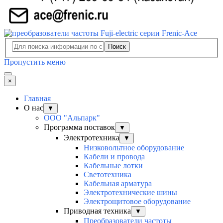
Поиск
Пропустить меню
×
Главная
О нас
▼
ООО "Альпарк"
Программа поставок
▼
Электротехника
▼
Низковольтное оборудование
Кабели и провода
Кабельные лотки
Светотехника
Кабельная арматура
Электротехнические шины
Электрощитовое оборудование
Приводная техника
▼
Преобразователи частоты