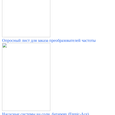
Опросный лист для заказа преобразователей частоты
Насосные системы на солн. батареях (Frenic-Ace)