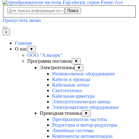
Поиск
Пропустить меню
×
Главная
О нас
▼
ООО "Альпарк"
Программа поставок
▼
Электротехника
▼
Низковольтное оборудование
Кабели и провода
Кабельные лотки
Светотехника
Кабельная арматура
Электротехнические шины
Электрощитовое оборудование
Приводная техника
▼
Преобразователи частоты
Редукторы и мотор-редукторы
Линейные системы
Компоненты автоматизации