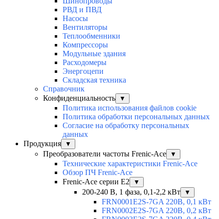
Шинопроводы
РВД и ПВД
Насосы
Вентиляторы
Теплообменники
Компрессоры
Модульные здания
Расходомеры
Энергоцепи
Складская техника
Справочник
Конфиденциальность
▼
Политика использования файлов cookie
Политика обработки персональных данных
Согласие на обработку персональных
данных
Продукция
▼
Преобразователи частоты Frenic-Ace
▼
Технические характеристики Frenic-Ace
Обзор ПЧ Frenic-Ace
Frenic-Ace серии E2
▼
200-240 В, 1 фаза, 0,1-2,2 кВт
▼
FRN0001E2S-7GA 220В, 0,1 кВт
FRN0002E2S-7GA 220В, 0,2 кВт