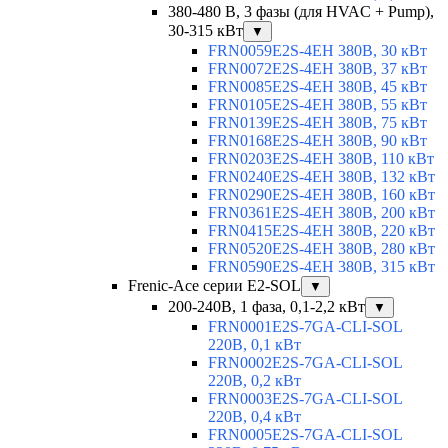
380-480 В, 3 фазы (для HVAC + Pump),
30-315 кВт
▼
FRN0059E2S-4EH 380В, 30 кВт
FRN0072E2S-4EH 380В, 37 кВт
FRN0085E2S-4EH 380В, 45 кВт
FRN0105E2S-4EH 380В, 55 кВт
FRN0139E2S-4EH 380В, 75 кВт
FRN0168E2S-4EH 380В, 90 кВт
FRN0203E2S-4EH 380В, 110 кВт
FRN0240E2S-4EH 380В, 132 кВт
FRN0290E2S-4EH 380В, 160 кВт
FRN0361E2S-4EH 380В, 200 кВт
FRN0415E2S-4EH 380В, 220 кВт
FRN0520E2S-4EH 380В, 280 кВт
FRN0590E2S-4EH 380В, 315 кВт
Frenic-Ace серии E2-SOL
▼
200-240В, 1 фаза, 0,1-2,2 кВт
▼
FRN0001E2S-7GA-CLI-SOL
220В, 0,1 кВт
FRN0002E2S-7GA-CLI-SOL
220В, 0,2 кВт
FRN0003E2S-7GA-CLI-SOL
220В, 0,4 кВт
FRN0005E2S-7GA-CLI-SOL