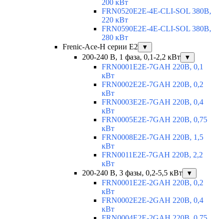
200 кВт
FRN0520E2E-4E-CLI-SOL 380В,
220 кВт
FRN0590E2E-4E-CLI-SOL 380В,
280 кВт
Frenic-Ace-H серии E2
▼
200-240 В, 1 фаза, 0,1-2,2 кВт
▼
FRN0001E2E-7GAH 220В, 0,1
кВт
FRN0002E2E-7GAH 220В, 0,2
кВт
FRN0003E2E-7GAH 220В, 0,4
кВт
FRN0005E2E-7GAH 220В, 0,75
кВт
FRN0008E2E-7GAH 220В, 1,5
кВт
FRN0011E2E-7GAH 220В, 2,2
кВт
200-240 В, 3 фазы, 0,2-5,5 кВт
▼
FRN0001E2E-2GAH 220В, 0,2
кВт
FRN0002E2E-2GAH 220В, 0,4
кВт
FRN0004E2E-2GAH 220В, 0,75