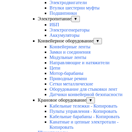
Электродвигатели
Втулки шестерни муфты
Подшипники
Электропитание
▼
ИБП
Электрогенераторы
Аккумуляторы
Конвейерное оборудование
▼
Конвейерные ленты
Замки и соединения
Модульные ленты
Направляющие и натяжители
Цепи
Мотор-барабаны
Приводные ремни
Сетки металлические
Оборудование для стыковки лент
Датчики конвейерной безопасности
Крановое оборудование
▼
Кабельные тележки - Копировать
Пульты управления - Копировать
Кабельные барабаны - Копировать
Канатные и цепные электротали -
Копировать