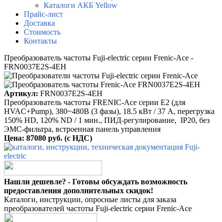
Каталоги АКБ Yellow
Прайс-лист
Доставка
Стоимость
Контакты
Преобразователь частоты Fuji-electric серии Frenic-Ace -
FRN0037E2S-4EH
Артикул:
FRN0037E2S-4EH
Преобразователь частоты FRENIC-Ace серии E2 (для
HVAC+Pump), 380~480B (3 фазы), 18.5 кВт / 37 A, перегрузка
150% HD, 120% ND / 1 мин., ПИД-регулирование, IP20, без
ЭМС-фильтра, встроенная панель управления
Цена: 87080 руб. (с НДС)
Нашли дешевле? - Готовы обсуждать возможность
предоставления дополнительных скидок!
Каталоги, инструкции, опросные листы для заказа
преобразователей частоты Fuji-electric серии Frenic-Ace