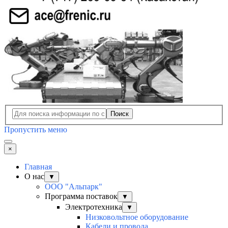
Поиск
Пропустить меню
×
Главная
О нас
▼
ООО "Альпарк"
Программа поставок
▼
Электротехника
▼
Низковольтное оборудование
Кабели и провода