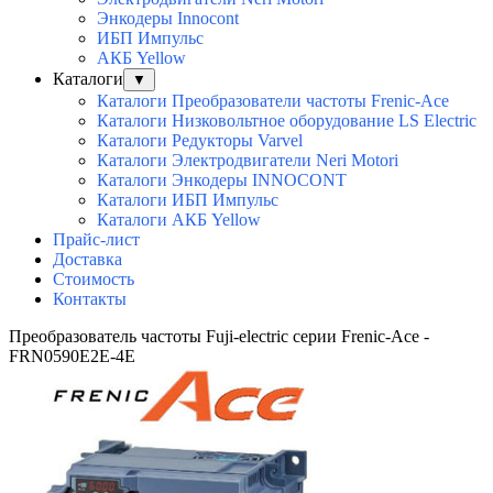
Энкодеры Innocont
ИБП Импульс
АКБ Yellow
Каталоги
▼
Каталоги Преобразователи частоты Frenic-Ace
Каталоги Низковольтное оборудование LS Electric
Каталоги Редукторы Varvel
Каталоги Электродвигатели Neri Motori
Каталоги Энкодеры INNOCONT
Каталоги ИБП Импульс
Каталоги АКБ Yellow
Прайс-лист
Доставка
Стоимость
Контакты
Преобразователь частоты Fuji-electric серии Frenic-Ace -
FRN0590E2E-4E