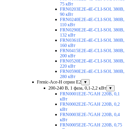
75 кВт
FRN0203E2E-4E-CLI-SOL 380В,
90 кВт
FRN0240E2E-4E-CLI-SOL 380В,
110 кВт
FRN0290E2E-4E-CLI-SOL 380В,
132 кВт
FRN0361E2E-4E-CLI-SOL 380В,
160 кВт
FRN0415E2E-4E-CLI-SOL 380В,
200 кВт
FRN0520E2E-4E-CLI-SOL 380В,
220 кВт
FRN0590E2E-4E-CLI-SOL 380В,
280 кВт
Frenic-Ace-H серии E2
▼
200-240 В, 1 фаза, 0,1-2,2 кВт
▼
FRN0001E2E-7GAH 220В, 0,1
кВт
FRN0002E2E-7GAH 220В, 0,2
кВт
FRN0003E2E-7GAH 220В, 0,4
кВт
FRN0005E2E-7GAH 220В, 0,75