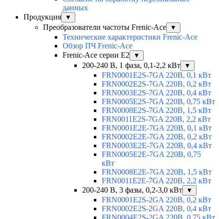
данных
Продукция
▼
Преобразователи частоты Frenic-Ace
▼
Технические характеристики Frenic-Ace
Обзор ПЧ Frenic-Ace
Frenic-Ace серии E2
▼
200-240 В, 1 фаза, 0,1-2,2 кВт
▼
FRN0001E2S-7GA 220В, 0,1 кВт
FRN0002E2S-7GA 220В, 0,2 кВт
FRN0003E2S-7GA 220В, 0,4 кВт
FRN0005E2S-7GA 220В, 0,75 кВт
FRN0008E2S-7GA 220В, 1,5 кВт
FRN0011E2S-7GA 220В, 2,2 кВт
FRN0001E2E-7GA 220В, 0,1 кВт
FRN0002E2E-7GA 220В, 0,2 кВт
FRN0003E2E-7GA 220В, 0,4 кВт
FRN0005E2E-7GA 220В, 0,75
кВт
FRN0008E2E-7GA 220В, 1,5 кВт
FRN0011E2E-7GA 220В, 2,2 кВт
200-240 В, 3 фазы, 0,2-3,0 кВт
▼
FRN0001E2S-2GA 220В, 0,2 кВт
FRN0002E2S-2GA 220В, 0,4 кВт
FRN0004E2S-2GA 220В, 0,75 кВт