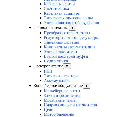
Кабельные лотки
Светотехника
Кабельная арматура
Электротехнические шины
Электрощитовое оборудование
Приводная техника
▼
Преобразователи частоты
Редукторы и мотор-редукторы
Линейные системы
Компоненты автоматизации
Электродвигатели
Втулки шестерни муфты
Подшипники
Электропитание
▼
ИБП
Электрогенераторы
Аккумуляторы
Конвейерное оборудование
▼
Конвейерные ленты
Замки и соединения
Модульные ленты
Направляющие и натяжители
Цепи
Мотор-барабаны