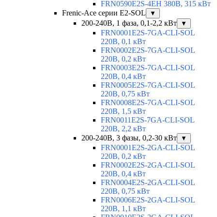
FRN0590E2S-4EH 380В, 315 кВт
Frenic-Ace серии E2-SOL
▼
200-240В, 1 фаза, 0,1-2,2 кВт
▼
FRN0001E2S-7GA-CLI-SOL
220В, 0,1 кВт
FRN0002E2S-7GA-CLI-SOL
220В, 0,2 кВт
FRN0003E2S-7GA-CLI-SOL
220В, 0,4 кВт
FRN0005E2S-7GA-CLI-SOL
220В, 0,75 кВт
FRN0008E2S-7GA-CLI-SOL
220В, 1,5 кВт
FRN0011E2S-7GA-CLI-SOL
220В, 2,2 кВт
200-240В, 3 фазы, 0,2-30 кВт
▼
FRN0001E2S-2GA-CLI-SOL
220В, 0,2 кВт
FRN0002E2S-2GA-CLI-SOL
220В, 0,4 кВт
FRN0004E2S-2GA-CLI-SOL
220В, 0,75 кВт
FRN0006E2S-2GA-CLI-SOL
220В, 1,1 кВт