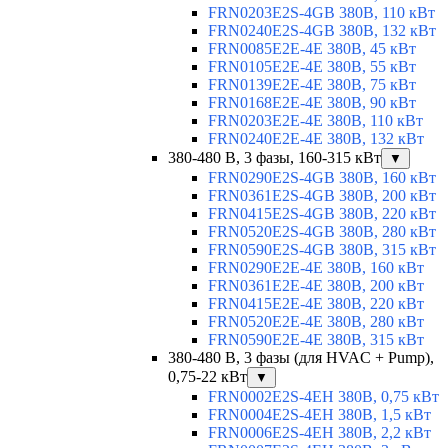
FRN0203E2S-4GB 380В, 110 кВт
FRN0240E2S-4GB 380В, 132 кВт
FRN0085E2E-4E 380В, 45 кВт
FRN0105E2E-4E 380В, 55 кВт
FRN0139E2E-4E 380В, 75 кВт
FRN0168E2E-4E 380В, 90 кВт
FRN0203E2E-4E 380В, 110 кВт
FRN0240E2E-4E 380В, 132 кВт
380-480 В, 3 фазы, 160-315 кВт
▼
FRN0290E2S-4GB 380В, 160 кВт
FRN0361E2S-4GB 380В, 200 кВт
FRN0415E2S-4GB 380В, 220 кВт
FRN0520E2S-4GB 380В, 280 кВт
FRN0590E2S-4GB 380В, 315 кВт
FRN0290E2E-4E 380В, 160 кВт
FRN0361E2E-4E 380В, 200 кВт
FRN0415E2E-4E 380В, 220 кВт
FRN0520E2E-4E 380В, 280 кВт
FRN0590E2E-4E 380В, 315 кВт
380-480 В, 3 фазы (для HVAC + Pump),
0,75-22 кВт
▼
FRN0002E2S-4EH 380В, 0,75 кВт
FRN0004E2S-4EH 380В, 1,5 кВт
FRN0006E2S-4EH 380В, 2,2 кВт