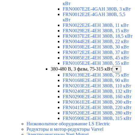
кВт
FRN0007E2E-4GAH 380В, 3 кВт
FRN0012E2E-4GAH 380В, 5,5
кВт
FRN0022E2E-4EH 380В, 11 кВт
FRN0029E2E-4EH 380В, 15 кВт
FRN0037E2E-4EH 380В, 18,5 кВт
FRN0044E2E-4EH 380В, 22 кВт
FRN0059E2E-4EH 380В, 30 кВт
FRN0072E2E-4EH 380В, 37 кВт
FRN0085E2E-4EH 380В, 45 кВт
FRN0105E2E-4EH 380В, 55 кВт
380-480 В, 3 фазы, 75-315 кВт
▼
FRN0139E2E-4EH 380В, 75 кВт
FRN0168E2E-4EH 380В, 90 кВт
FRN0203E2E-4EH 380В, 110 кВт
FRN0240E2E-4EH 380В, 132 кВт
FRN0290E2E-4EH 380В, 160 кВт
FRN0361E2E-4EH 380В, 200 кВт
FRN0415E2E-4EH 380В, 220 кВт
FRN0520E2E-4EH 380В, 280 кВт
FRN0590E2E-4EH 380В, 315 кВт
Низковольтное оборудование LS Electric
Редукторы и мотор-редукторы Varvel
Электродвигатели Neri Motori