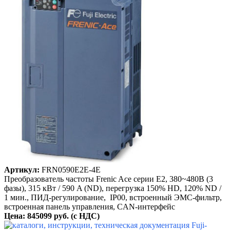
Артикул:
FRN0590E2E-4E
Преобразователь частоты Frenic Ace серии E2, 380~480B (3
фазы), 315 кВт / 590 A (ND), перегрузка 150% HD, 120% ND /
1 мин., ПИД-регулирование, IP00, встроенный ЭМС-фильтр,
встроенная панель управления, CAN-интерфейс
Цена: 845099 руб. (с НДС)