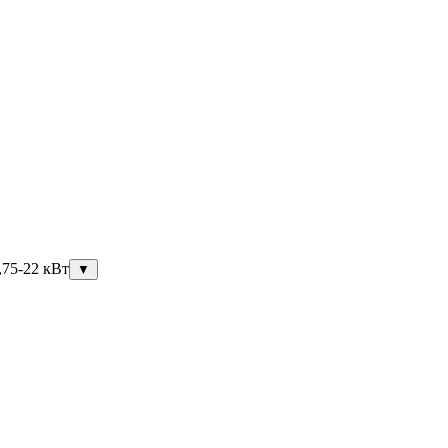
,75-22 кВт
▼