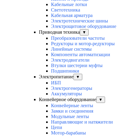
Кабельные лотки
Светотехника
Кабельная арматура
Электротехнические шины
Электрощитовое оборудование
Приводная техника
▼
Преобразователи частоты
Редукторы и мотор-редукторы
Линейные системы
Компоненты автоматизации
Электродвигатели
Втулки шестерни муфты
Подшипники
Электропитание
▼
ИБП
Электрогенераторы
Аккумуляторы
Конвейерное оборудование
▼
Конвейерные ленты
Замки и соединения
Модульные ленты
Направляющие и натяжители
Цепи
Мотор-барабаны