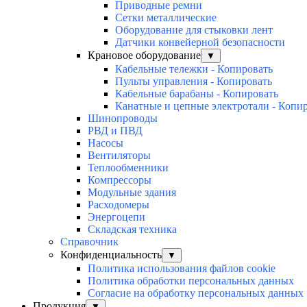
Приводные ремни
Сетки металлические
Оборудование для стыковки лент
Датчики конвейерной безопасности
Крановое оборудование
▼
Кабельные тележки - Копировать
Пульты управления - Копировать
Кабельные барабаны - Копировать
Канатные и цепные электротали - Копи
Шинопроводы
РВД и ПВД
Насосы
Вентиляторы
Теплообменники
Компрессоры
Модульные здания
Расходомеры
Энергоцепи
Складская техника
Справочник
Конфиденциальность
▼
Политика использования файлов cookie
Политика обработки персональных данных
Согласие на обработку персональных данных
Продукция
▼