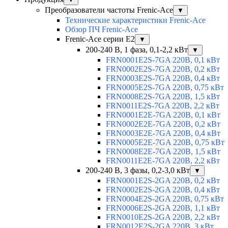
Преобразователи частоты Frenic-Ace
▼
Технические характеристики Frenic-Ace
Обзор ПЧ Frenic-Ace
Frenic-Ace серии E2
▼
200-240 В, 1 фаза, 0,1-2,2 кВт
▼
FRN0001E2S-7GA 220В, 0,1 кВт
FRN0002E2S-7GA 220В, 0,2 кВт
FRN0003E2S-7GA 220В, 0,4 кВт
FRN0005E2S-7GA 220В, 0,75 кВт
FRN0008E2S-7GA 220В, 1,5 кВт
FRN0011E2S-7GA 220В, 2,2 кВт
FRN0001E2E-7GA 220В, 0,1 кВт
FRN0002E2E-7GA 220В, 0,2 кВт
FRN0003E2E-7GA 220В, 0,4 кВт
FRN0005E2E-7GA 220В, 0,75 кВт
FRN0008E2E-7GA 220В, 1,5 кВт
FRN0011E2E-7GA 220В, 2,2 кВт
200-240 В, 3 фазы, 0,2-3,0 кВт
▼
FRN0001E2S-2GA 220В, 0,2 кВт
FRN0002E2S-2GA 220В, 0,4 кВт
FRN0004E2S-2GA 220В, 0,75 кВт
FRN0006E2S-2GA 220В, 1,1 кВт
FRN0010E2S-2GA 220В, 2,2 кВт
FRN0012E2S-2GA 220В, 3 кВт