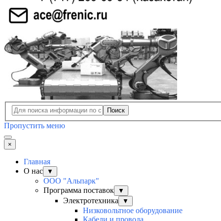
Поиск
Пропустить меню
×
Главная
О нас
▼
ООО "Альпарк"
Программа поставок
▼
Электротехника
▼
Низковольтное оборудование
Кабели и провода