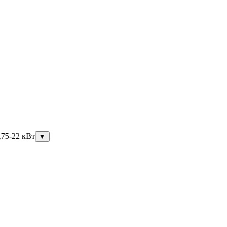
,75-22 кВт
▼