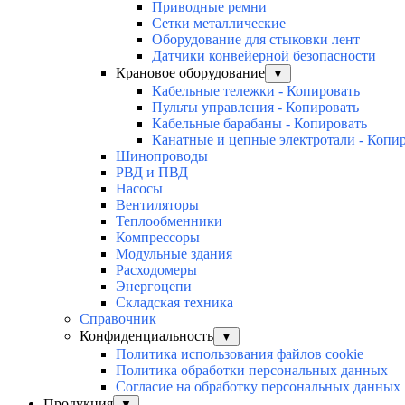
Приводные ремни
Сетки металлические
Оборудование для стыковки лент
Датчики конвейерной безопасности
Крановое оборудование
▼
Кабельные тележки - Копировать
Пульты управления - Копировать
Кабельные барабаны - Копировать
Канатные и цепные электротали - Копи
Шинопроводы
РВД и ПВД
Насосы
Вентиляторы
Теплообменники
Компрессоры
Модульные здания
Расходомеры
Энергоцепи
Складская техника
Справочник
Конфиденциальность
▼
Политика использования файлов cookie
Политика обработки персональных данных
Согласие на обработку персональных данных
Продукция
▼