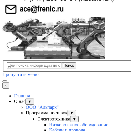
Поиск
Пропустить меню
×
Главная
О нас
▼
ООО "Альпарк"
Программа поставок
▼
Электротехника
▼
Низковольтное оборудование
Кабели и провода