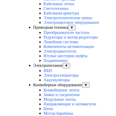
Кабельные лотки
Светотехника
Кабельная арматура
Электротехнические шины
Электрощитовое оборудование
Приводная техника
▼
Преобразователи частоты
Редукторы и мотор-редукторы
Линейные системы
Компоненты автоматизации
Электродвигатели
Втулки шестерни муфты
Подшипники
Электропитание
▼
ИБП
Электрогенераторы
Аккумуляторы
Конвейерное оборудование
▼
Конвейерные ленты
Замки и соединения
Модульные ленты
Направляющие и натяжители
Цепи
Мотор-барабаны