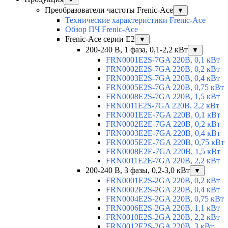
Преобразователи частоты Frenic-Ace
▼
Технические характеристики Frenic-Ace
Обзор ПЧ Frenic-Ace
Frenic-Ace серии E2
▼
200-240 В, 1 фаза, 0,1-2,2 кВт
▼
FRN0001E2S-7GA 220В, 0,1 кВт
FRN0002E2S-7GA 220В, 0,2 кВт
FRN0003E2S-7GA 220В, 0,4 кВт
FRN0005E2S-7GA 220В, 0,75 кВт
FRN0008E2S-7GA 220В, 1,5 кВт
FRN0011E2S-7GA 220В, 2,2 кВт
FRN0001E2E-7GA 220В, 0,1 кВт
FRN0002E2E-7GA 220В, 0,2 кВт
FRN0003E2E-7GA 220В, 0,4 кВт
FRN0005E2E-7GA 220В, 0,75 кВт
FRN0008E2E-7GA 220В, 1,5 кВт
FRN0011E2E-7GA 220В, 2,2 кВт
200-240 В, 3 фазы, 0,2-3,0 кВт
▼
FRN0001E2S-2GA 220В, 0,2 кВт
FRN0002E2S-2GA 220В, 0,4 кВт
FRN0004E2S-2GA 220В, 0,75 кВт
FRN0006E2S-2GA 220В, 1,1 кВт
FRN0010E2S-2GA 220В, 2,2 кВт
FRN0012E2S-2GA 220В, 3 кВт