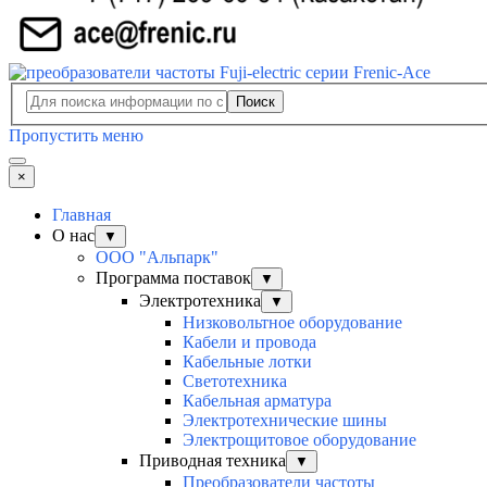
Поиск
Пропустить меню
×
Главная
О нас
▼
ООО "Альпарк"
Программа поставок
▼
Электротехника
▼
Низковольтное оборудование
Кабели и провода
Кабельные лотки
Светотехника
Кабельная арматура
Электротехнические шины
Электрощитовое оборудование
Приводная техника
▼
Преобразователи частоты