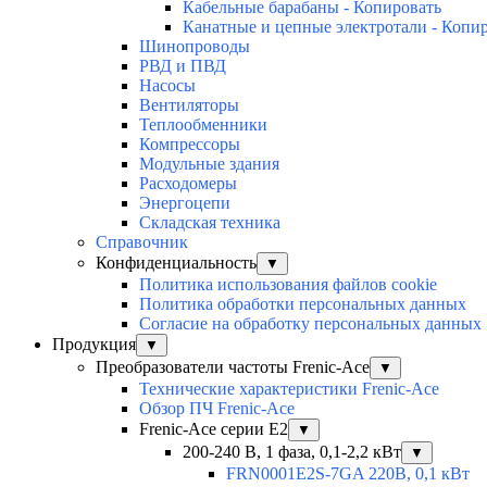
Кабельные барабаны - Копировать
Канатные и цепные электротали - Копи
Шинопроводы
РВД и ПВД
Насосы
Вентиляторы
Теплообменники
Компрессоры
Модульные здания
Расходомеры
Энергоцепи
Складская техника
Справочник
Конфиденциальность
▼
Политика использования файлов cookie
Политика обработки персональных данных
Согласие на обработку персональных данных
Продукция
▼
Преобразователи частоты Frenic-Ace
▼
Технические характеристики Frenic-Ace
Обзор ПЧ Frenic-Ace
Frenic-Ace серии E2
▼
200-240 В, 1 фаза, 0,1-2,2 кВт
▼
FRN0001E2S-7GA 220В, 0,1 кВт