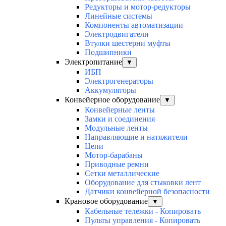
Редукторы и мотор-редукторы
Линейные системы
Компоненты автоматизации
Электродвигатели
Втулки шестерни муфты
Подшипники
Электропитание
▼
ИБП
Электрогенераторы
Аккумуляторы
Конвейерное оборудование
▼
Конвейерные ленты
Замки и соединения
Модульные ленты
Направляющие и натяжители
Цепи
Мотор-барабаны
Приводные ремни
Сетки металлические
Оборудование для стыковки лент
Датчики конвейерной безопасности
Крановое оборудование
▼
Кабельные тележки - Копировать
Пульты управления - Копировать