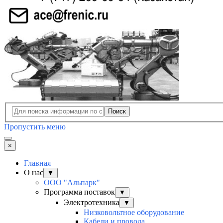
Поиск
Пропустить меню
×
Главная
О нас
▼
ООО "Альпарк"
Программа поставок
▼
Электротехника
▼
Низковольтное оборудование
Кабели и провода