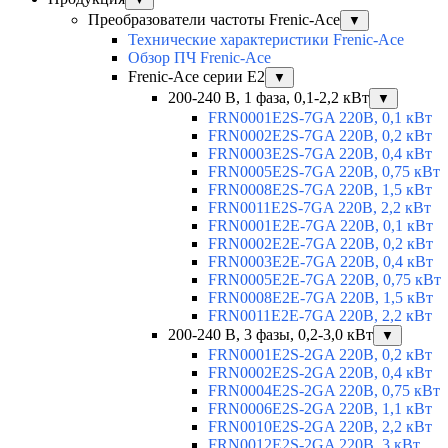
Преобразователи частоты Frenic-Ace
▼
Технические характеристики Frenic-Ace
Обзор ПЧ Frenic-Ace
Frenic-Ace серии E2
▼
200-240 В, 1 фаза, 0,1-2,2 кВт
▼
FRN0001E2S-7GA 220В, 0,1 кВт
FRN0002E2S-7GA 220В, 0,2 кВт
FRN0003E2S-7GA 220В, 0,4 кВт
FRN0005E2S-7GA 220В, 0,75 кВт
FRN0008E2S-7GA 220В, 1,5 кВт
FRN0011E2S-7GA 220В, 2,2 кВт
FRN0001E2E-7GA 220В, 0,1 кВт
FRN0002E2E-7GA 220В, 0,2 кВт
FRN0003E2E-7GA 220В, 0,4 кВт
FRN0005E2E-7GA 220В, 0,75 кВт
FRN0008E2E-7GA 220В, 1,5 кВт
FRN0011E2E-7GA 220В, 2,2 кВт
200-240 В, 3 фазы, 0,2-3,0 кВт
▼
FRN0001E2S-2GA 220В, 0,2 кВт
FRN0002E2S-2GA 220В, 0,4 кВт
FRN0004E2S-2GA 220В, 0,75 кВт
FRN0006E2S-2GA 220В, 1,1 кВт
FRN0010E2S-2GA 220В, 2,2 кВт
FRN0012E2S-2GA 220В, 3 кВт