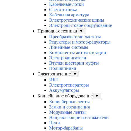
Кабельные лотки
Светотехника
Кабельная арматура
Электротехнические шины
Электрощитовое оборудование
Приводная техника
▼
Преобразователи частоты
Редукторы и мотор-редукторы
Линейные системы
Компоненты автоматизации
Электродвигатели
Втулки шестерни муфты
Подшипники
Электропитание
▼
ИБП
Электрогенераторы
Аккумуляторы
Конвейерное оборудование
▼
Конвейерные ленты
Замки и соединения
Модульные ленты
Направляющие и натяжители
Цепи
Мотор-барабаны