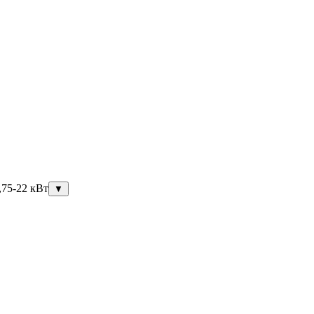
,75-22 кВт
▼