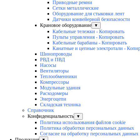
Приводные ремни
Сетки металлические
Оборудование для стыковки лент
Датчики конвейерной безопасности
Крановое оборудование
▼
Кабельные тележки - Копировать
Пульты управления - Копировать
Кабельные барабаны - Копировать
Канатные и цепные электротали - Копи
Шинопроводы
РВД и ПВД
Насосы
Вентиляторы
Теплообменники
Компрессоры
Модульные здания
Расходомеры
Энергоцепи
Складская техника
Справочник
Конфиденциальность
▼
Политика использования файлов cookie
Политика обработки персональных данных
Согласие на обработку персональных данных
Продукция
▼