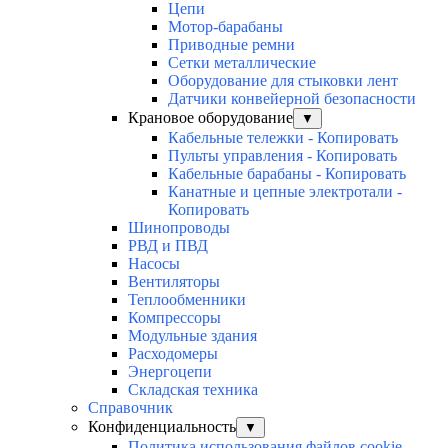
Цепи
Мотор-барабаны
Приводные ремни
Сетки металлические
Оборудование для стыковки лент
Датчики конвейерной безопасности
Крановое оборудование
▼
Кабельные тележки - Копировать
Пульты управления - Копировать
Кабельные барабаны - Копировать
Канатные и цепные электротали -
Копировать
Шинопроводы
РВД и ПВД
Насосы
Вентиляторы
Теплообменники
Компрессоры
Модульные здания
Расходомеры
Энергоцепи
Складская техника
Справочник
Конфиденциальность
▼
Политика использования файлов cookie