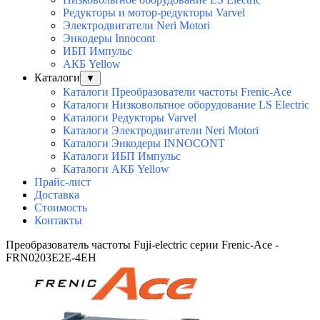
Редукторы и мотор-редукторы Varvel
Электродвигатели Neri Motori
Энкодеры Innocont
ИБП Импульс
АКБ Yellow
Каталоги
▼
Каталоги Преобразователи частоты Frenic-Ace
Каталоги Низковольтное оборудование LS Electric
Каталоги Редукторы Varvel
Каталоги Электродвигатели Neri Motori
Каталоги Энкодеры INNOCONT
Каталоги ИБП Импульс
Каталоги АКБ Yellow
Прайс-лист
Доставка
Стоимость
Контакты
Преобразователь частоты Fuji-electric серии Frenic-Ace -
FRN0203E2E-4EH