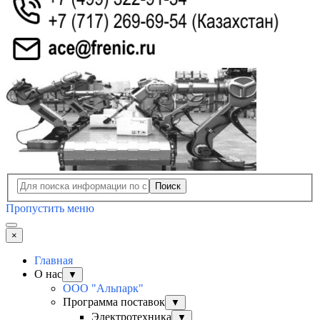
Поиск
Пропустить меню
×
Главная
О нас
▼
ООО "Альпарк"
Программа поставок
▼
Электротехника
▼