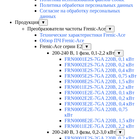
Политика обработки персональных данных
Согласие на обработку персональных
данных
Продукция
▼
Преобразователи частоты Frenic-Ace
▼
Технические характеристики Frenic-Ace
Обзор ПЧ Frenic-Ace
Frenic-Ace серии E2
▼
200-240 В, 1 фаза, 0,1-2,2 кВт
▼
FRN0001E2S-7GA 220В, 0,1 кВт
FRN0002E2S-7GA 220В, 0,2 кВт
FRN0003E2S-7GA 220В, 0,4 кВт
FRN0005E2S-7GA 220В, 0,75 кВт
FRN0008E2S-7GA 220В, 1,5 кВт
FRN0011E2S-7GA 220В, 2,2 кВт
FRN0001E2E-7GA 220В, 0,1 кВт
FRN0002E2E-7GA 220В, 0,2 кВт
FRN0003E2E-7GA 220В, 0,4 кВт
FRN0005E2E-7GA 220В, 0,75
кВт
FRN0008E2E-7GA 220В, 1,5 кВт
FRN0011E2E-7GA 220В, 2,2 кВт
200-240 В, 3 фазы, 0,2-3,0 кВт
▼
FRN0001E2S-2GA 220В, 0,2 кВт