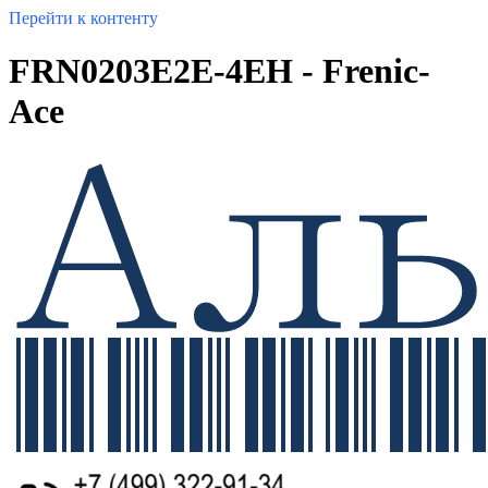
Перейти к контенту
FRN0203E2E-4EH - Frenic-
Ace