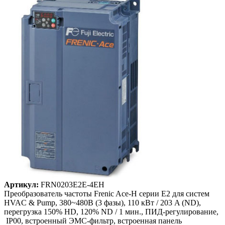
Артикул:
FRN0203E2E-4EH
Преобразователь частоты Frenic Ace-H серии E2 для систем
HVAC & Pump, 380~480B (3 фазы), 110 кВт / 203 A (ND),
перегрузка 150% HD, 120% ND / 1 мин., ПИД-регулирование,
IP00, встроенный ЭМС-фильтр, встроенная панель