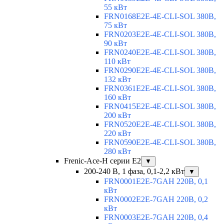
55 кВт
FRN0168E2E-4E-CLI-SOL 380В,
75 кВт
FRN0203E2E-4E-CLI-SOL 380В,
90 кВт
FRN0240E2E-4E-CLI-SOL 380В,
110 кВт
FRN0290E2E-4E-CLI-SOL 380В,
132 кВт
FRN0361E2E-4E-CLI-SOL 380В,
160 кВт
FRN0415E2E-4E-CLI-SOL 380В,
200 кВт
FRN0520E2E-4E-CLI-SOL 380В,
220 кВт
FRN0590E2E-4E-CLI-SOL 380В,
280 кВт
Frenic-Ace-H серии E2
▼
200-240 В, 1 фаза, 0,1-2,2 кВт
▼
FRN0001E2E-7GAH 220В, 0,1
кВт
FRN0002E2E-7GAH 220В, 0,2
кВт
FRN0003E2E-7GAH 220В, 0,4