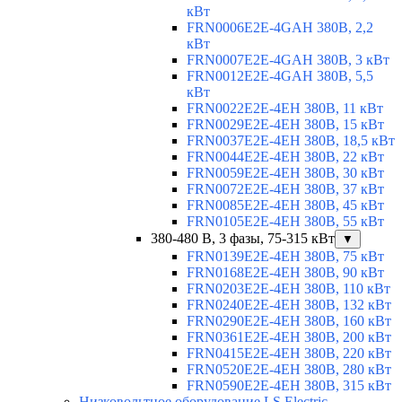
кВт
FRN0006E2E-4GAH 380В, 2,2
кВт
FRN0007E2E-4GAH 380В, 3 кВт
FRN0012E2E-4GAH 380В, 5,5
кВт
FRN0022E2E-4EH 380В, 11 кВт
FRN0029E2E-4EH 380В, 15 кВт
FRN0037E2E-4EH 380В, 18,5 кВт
FRN0044E2E-4EH 380В, 22 кВт
FRN0059E2E-4EH 380В, 30 кВт
FRN0072E2E-4EH 380В, 37 кВт
FRN0085E2E-4EH 380В, 45 кВт
FRN0105E2E-4EH 380В, 55 кВт
380-480 В, 3 фазы, 75-315 кВт
▼
FRN0139E2E-4EH 380В, 75 кВт
FRN0168E2E-4EH 380В, 90 кВт
FRN0203E2E-4EH 380В, 110 кВт
FRN0240E2E-4EH 380В, 132 кВт
FRN0290E2E-4EH 380В, 160 кВт
FRN0361E2E-4EH 380В, 200 кВт
FRN0415E2E-4EH 380В, 220 кВт
FRN0520E2E-4EH 380В, 280 кВт
FRN0590E2E-4EH 380В, 315 кВт
Низковольтное оборудование LS Electric