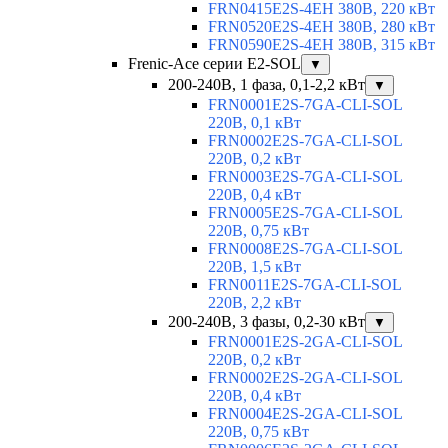
FRN0415E2S-4EH 380В, 220 кВт
FRN0520E2S-4EH 380В, 280 кВт
FRN0590E2S-4EH 380В, 315 кВт
Frenic-Ace серии E2-SOL
▼
200-240В, 1 фаза, 0,1-2,2 кВт
▼
FRN0001E2S-7GA-CLI-SOL
220В, 0,1 кВт
FRN0002E2S-7GA-CLI-SOL
220В, 0,2 кВт
FRN0003E2S-7GA-CLI-SOL
220В, 0,4 кВт
FRN0005E2S-7GA-CLI-SOL
220В, 0,75 кВт
FRN0008E2S-7GA-CLI-SOL
220В, 1,5 кВт
FRN0011E2S-7GA-CLI-SOL
220В, 2,2 кВт
200-240В, 3 фазы, 0,2-30 кВт
▼
FRN0001E2S-2GA-CLI-SOL
220В, 0,2 кВт
FRN0002E2S-2GA-CLI-SOL
220В, 0,4 кВт
FRN0004E2S-2GA-CLI-SOL
220В, 0,75 кВт