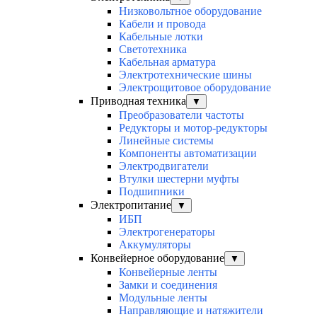
Низковольтное оборудование
Кабели и провода
Кабельные лотки
Светотехника
Кабельная арматура
Электротехнические шины
Электрощитовое оборудование
Приводная техника
▼
Преобразователи частоты
Редукторы и мотор-редукторы
Линейные системы
Компоненты автоматизации
Электродвигатели
Втулки шестерни муфты
Подшипники
Электропитание
▼
ИБП
Электрогенераторы
Аккумуляторы
Конвейерное оборудование
▼
Конвейерные ленты
Замки и соединения
Модульные ленты
Направляющие и натяжители