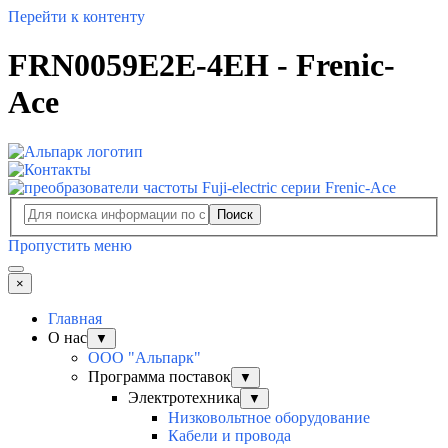
Перейти к контенту
FRN0059E2E-4EH - Frenic-
Ace
Поиск
Пропустить меню
×
Главная
О нас
▼
ООО "Альпарк"
Программа поставок
▼
Электротехника
▼
Низковольтное оборудование
Кабели и провода