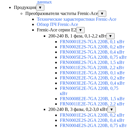
данных
Продукция
▼
Преобразователи частоты Frenic-Ace
▼
Технические характеристики Frenic-Ace
Обзор ПЧ Frenic-Ace
Frenic-Ace серии E2
▼
200-240 В, 1 фаза, 0,1-2,2 кВт
▼
FRN0001E2S-7GA 220В, 0,1 кВт
FRN0002E2S-7GA 220В, 0,2 кВт
FRN0003E2S-7GA 220В, 0,4 кВт
FRN0005E2S-7GA 220В, 0,75 кВт
FRN0008E2S-7GA 220В, 1,5 кВт
FRN0011E2S-7GA 220В, 2,2 кВт
FRN0001E2E-7GA 220В, 0,1 кВт
FRN0002E2E-7GA 220В, 0,2 кВт
FRN0003E2E-7GA 220В, 0,4 кВт
FRN0005E2E-7GA 220В, 0,75
кВт
FRN0008E2E-7GA 220В, 1,5 кВт
FRN0011E2E-7GA 220В, 2,2 кВт
200-240 В, 3 фазы, 0,2-3,0 кВт
▼
FRN0001E2S-2GA 220В, 0,2 кВт
FRN0002E2S-2GA 220В, 0,4 кВт
FRN0004E2S-2GA 220В, 0,75 кВт