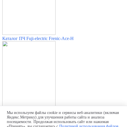
Каталог ПЧ Fuji-electric Frenic-Ace-H
Мы используем файлы cookie и сервисы веб-аналитики (включая
Яндекс.Метрику) для улучшения работы сайта и анализа
Насосные системы на солн. батареях (Frenic-Ace)
посещаемости. Продолжая использовать сайт или нажимая
«Принять», вы соглашаетесь с
Политикой использования файлов