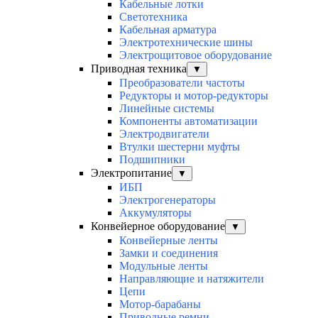
Кабельные лотки
Светотехника
Кабельная арматура
Электротехнические шины
Электрощитовое оборудование
Приводная техника
▼
Преобразователи частоты
Редукторы и мотор-редукторы
Линейные системы
Компоненты автоматизации
Электродвигатели
Втулки шестерни муфты
Подшипники
Электропитание
▼
ИБП
Электрогенераторы
Аккумуляторы
Конвейерное оборудование
▼
Конвейерные ленты
Замки и соединения
Модульные ленты
Направляющие и натяжители
Цепи
Мотор-барабаны
Приводные ремни