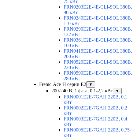
75 кВт
FRN0203E2E-4E-CLI-SOL 380В,
90 кВт
FRN0240E2E-4E-CLI-SOL 380В,
110 кВт
FRN0290E2E-4E-CLI-SOL 380В,
132 кВт
FRN0361E2E-4E-CLI-SOL 380В,
160 кВт
FRN0415E2E-4E-CLI-SOL 380В,
200 кВт
FRN0520E2E-4E-CLI-SOL 380В,
220 кВт
FRN0590E2E-4E-CLI-SOL 380В,
280 кВт
Frenic-Ace-H серии E2
▼
200-240 В, 1 фаза, 0,1-2,2 кВт
▼
FRN0001E2E-7GAH 220В, 0,1
кВт
FRN0002E2E-7GAH 220В, 0,2
кВт
FRN0003E2E-7GAH 220В, 0,4
кВт
FRN0005E2E-7GAH 220В, 0,75
кВт