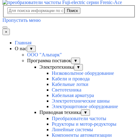
Поиск
Пропустить меню
×
Главная
О нас
▼
ООО "Альпарк"
Программа поставок
▼
Электротехника
▼
Низковольтное оборудование
Кабели и провода
Кабельные лотки
Светотехника
Кабельная арматура
Электротехнические шины
Электрощитовое оборудование
Приводная техника
▼
Преобразователи частоты
Редукторы и мотор-редукторы
Линейные системы
Компоненты автоматизации