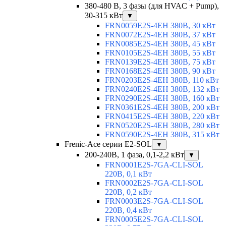
380-480 В, 3 фазы (для HVAC + Pump),
30-315 кВт
▼
FRN0059E2S-4EH 380В, 30 кВт
FRN0072E2S-4EH 380В, 37 кВт
FRN0085E2S-4EH 380В, 45 кВт
FRN0105E2S-4EH 380В, 55 кВт
FRN0139E2S-4EH 380В, 75 кВт
FRN0168E2S-4EH 380В, 90 кВт
FRN0203E2S-4EH 380В, 110 кВт
FRN0240E2S-4EH 380В, 132 кВт
FRN0290E2S-4EH 380В, 160 кВт
FRN0361E2S-4EH 380В, 200 кВт
FRN0415E2S-4EH 380В, 220 кВт
FRN0520E2S-4EH 380В, 280 кВт
FRN0590E2S-4EH 380В, 315 кВт
Frenic-Ace серии E2-SOL
▼
200-240В, 1 фаза, 0,1-2,2 кВт
▼
FRN0001E2S-7GA-CLI-SOL
220В, 0,1 кВт
FRN0002E2S-7GA-CLI-SOL
220В, 0,2 кВт
FRN0003E2S-7GA-CLI-SOL
220В, 0,4 кВт
FRN0005E2S-7GA-CLI-SOL