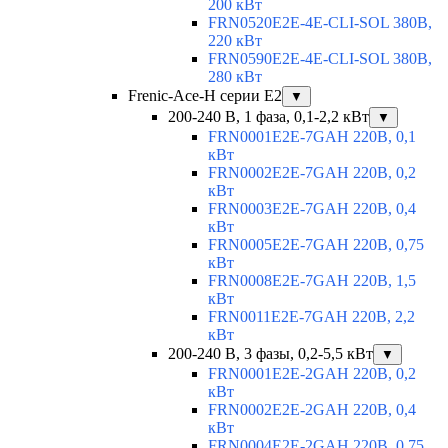
200 кВт
FRN0520E2E-4E-CLI-SOL 380В,
220 кВт
FRN0590E2E-4E-CLI-SOL 380В,
280 кВт
Frenic-Ace-H серии E2
▼
200-240 В, 1 фаза, 0,1-2,2 кВт
▼
FRN0001E2E-7GAH 220В, 0,1
кВт
FRN0002E2E-7GAH 220В, 0,2
кВт
FRN0003E2E-7GAH 220В, 0,4
кВт
FRN0005E2E-7GAH 220В, 0,75
кВт
FRN0008E2E-7GAH 220В, 1,5
кВт
FRN0011E2E-7GAH 220В, 2,2
кВт
200-240 В, 3 фазы, 0,2-5,5 кВт
▼
FRN0001E2E-2GAH 220В, 0,2
кВт
FRN0002E2E-2GAH 220В, 0,4
кВт
FRN0004E2E-2GAH 220В, 0,75