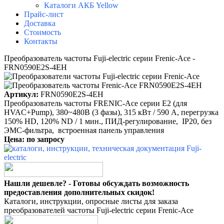
Каталоги АКБ Yellow
Прайс-лист
Доставка
Стоимость
Контакты
Преобразователь частоты Fuji-electric серии Frenic-Ace -
FRN0590E2S-4EH
Артикул:
FRN0590E2S-4EH
Преобразователь частоты FRENIC-Ace серии E2 (для
HVAC+Pump), 380~480B (3 фазы), 315 кВт / 590 A, перегрузка
150% HD, 120% ND / 1 мин., ПИД-регулирование, IP20, без
ЭМС-фильтра, встроенная панель управления
Цена: по запросу
Нашли дешевле? - Готовы обсуждать возможность
предоставления дополнительных скидок!
Каталоги, инструкции, опросные листы для заказа
преобразователей частоты Fuji-electric серии Frenic-Ace