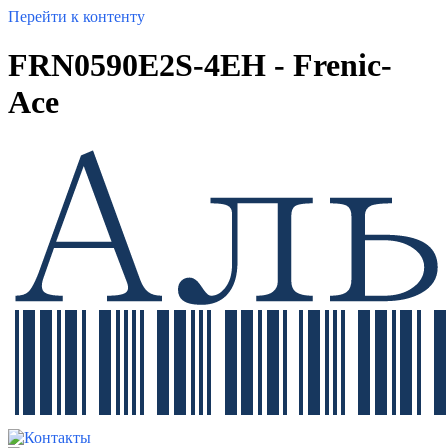
Перейти к контенту
FRN0590E2S-4EH - Frenic-
Ace