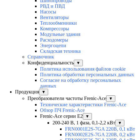
Шинопроводы
РВД и ПВД
Насосы
Вентиляторы
Теплообменники
Компрессоры
Модульные здания
Расходомеры
Энергоцепи
Складская техника
Справочник
Конфиденциальность
▼
Политика использования файлов cookie
Политика обработки персональных данных
Согласие на обработку персональных
данных
Продукция
▼
Преобразователи частоты Frenic-Ace
▼
Технические характеристики Frenic-Ace
Обзор ПЧ Frenic-Ace
Frenic-Ace серии E2
▼
200-240 В, 1 фаза, 0,1-2,2 кВт
▼
FRN0001E2S-7GA 220В, 0,1 кВт
FRN0002E2S-7GA 220В, 0,2 кВт