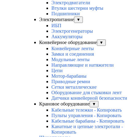
Электродвигатели
Втулки шестерни муфты
Подшипники
Электропитание
▼
ИБП
Электрогенераторы
Аккумуляторы
Конвейерное оборудование
▼
Конвейерные ленты
Замки и соединения
Модульные ленты
Направляющие и натяжители
Цепи
Мотор-барабаны
Приводные ремни
Сетки металлические
Оборудование для стыковки лент
Датчики конвейерной безопасности
Крановое оборудование
▼
Кабельные тележки - Копировать
Пульты управления - Копировать
Кабельные барабаны - Копировать
Канатные и цепные электротали -
Копировать