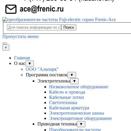
Поиск
Пропустить меню
×
Главная
О нас
▼
ООО "Альпарк"
Программа поставок
▼
Электротехника
▼
Низковольтное оборудование
Кабели и провода
Кабельные лотки
Светотехника
Кабельная арматура
Электротехнические шины
Электрощитовое оборудование
Приводная техника
▼
Преобразователи частоты