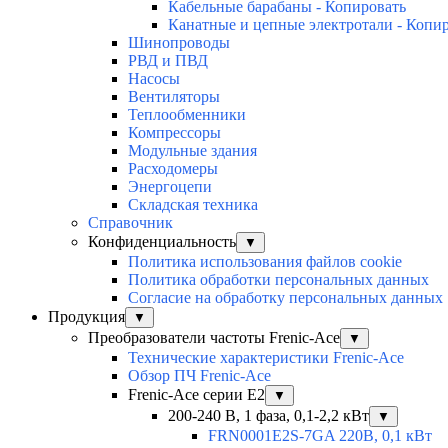
Кабельные барабаны - Копировать
Канатные и цепные электротали - Копи
Шинопроводы
РВД и ПВД
Насосы
Вентиляторы
Теплообменники
Компрессоры
Модульные здания
Расходомеры
Энергоцепи
Складская техника
Справочник
Конфиденциальность
▼
Политика использования файлов cookie
Политика обработки персональных данных
Согласие на обработку персональных данных
Продукция
▼
Преобразователи частоты Frenic-Ace
▼
Технические характеристики Frenic-Ace
Обзор ПЧ Frenic-Ace
Frenic-Ace серии E2
▼
200-240 В, 1 фаза, 0,1-2,2 кВт
▼
FRN0001E2S-7GA 220В, 0,1 кВт