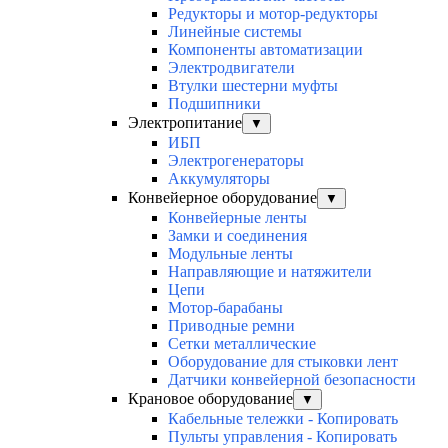
Редукторы и мотор-редукторы
Линейные системы
Компоненты автоматизации
Электродвигатели
Втулки шестерни муфты
Подшипники
Электропитание
▼
ИБП
Электрогенераторы
Аккумуляторы
Конвейерное оборудование
▼
Конвейерные ленты
Замки и соединения
Модульные ленты
Направляющие и натяжители
Цепи
Мотор-барабаны
Приводные ремни
Сетки металлические
Оборудование для стыковки лент
Датчики конвейерной безопасности
Крановое оборудование
▼
Кабельные тележки - Копировать
Пульты управления - Копировать