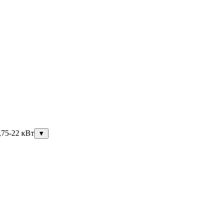
,75-22 кВт
▼