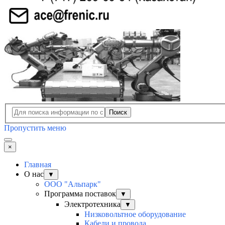
Поиск
Пропустить меню
×
Главная
О нас
▼
ООО "Альпарк"
Программа поставок
▼
Электротехника
▼
Низковольтное оборудование
Кабели и провода