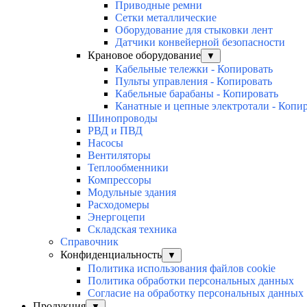
Приводные ремни
Сетки металлические
Оборудование для стыковки лент
Датчики конвейерной безопасности
Крановое оборудование
▼
Кабельные тележки - Копировать
Пульты управления - Копировать
Кабельные барабаны - Копировать
Канатные и цепные электротали - Копи
Шинопроводы
РВД и ПВД
Насосы
Вентиляторы
Теплообменники
Компрессоры
Модульные здания
Расходомеры
Энергоцепи
Складская техника
Справочник
Конфиденциальность
▼
Политика использования файлов cookie
Политика обработки персональных данных
Согласие на обработку персональных данных
Продукция
▼