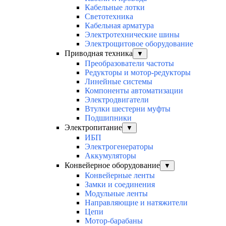
Кабельные лотки
Светотехника
Кабельная арматура
Электротехнические шины
Электрощитовое оборудование
Приводная техника
▼
Преобразователи частоты
Редукторы и мотор-редукторы
Линейные системы
Компоненты автоматизации
Электродвигатели
Втулки шестерни муфты
Подшипники
Электропитание
▼
ИБП
Электрогенераторы
Аккумуляторы
Конвейерное оборудование
▼
Конвейерные ленты
Замки и соединения
Модульные ленты
Направляющие и натяжители
Цепи
Мотор-барабаны