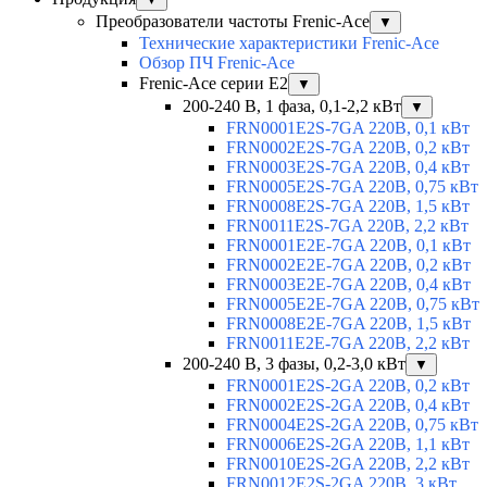
Преобразователи частоты Frenic-Ace
▼
Технические характеристики Frenic-Ace
Обзор ПЧ Frenic-Ace
Frenic-Ace серии E2
▼
200-240 В, 1 фаза, 0,1-2,2 кВт
▼
FRN0001E2S-7GA 220В, 0,1 кВт
FRN0002E2S-7GA 220В, 0,2 кВт
FRN0003E2S-7GA 220В, 0,4 кВт
FRN0005E2S-7GA 220В, 0,75 кВт
FRN0008E2S-7GA 220В, 1,5 кВт
FRN0011E2S-7GA 220В, 2,2 кВт
FRN0001E2E-7GA 220В, 0,1 кВт
FRN0002E2E-7GA 220В, 0,2 кВт
FRN0003E2E-7GA 220В, 0,4 кВт
FRN0005E2E-7GA 220В, 0,75 кВт
FRN0008E2E-7GA 220В, 1,5 кВт
FRN0011E2E-7GA 220В, 2,2 кВт
200-240 В, 3 фазы, 0,2-3,0 кВт
▼
FRN0001E2S-2GA 220В, 0,2 кВт
FRN0002E2S-2GA 220В, 0,4 кВт
FRN0004E2S-2GA 220В, 0,75 кВт
FRN0006E2S-2GA 220В, 1,1 кВт
FRN0010E2S-2GA 220В, 2,2 кВт
FRN0012E2S-2GA 220В, 3 кВт