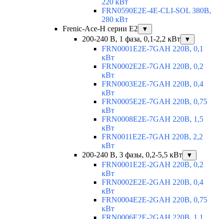
220 кВт
FRN0590E2E-4E-CLI-SOL 380В,
280 кВт
Frenic-Ace-H серии E2
▼
200-240 В, 1 фаза, 0,1-2,2 кВт
▼
FRN0001E2E-7GAH 220В, 0,1
кВт
FRN0002E2E-7GAH 220В, 0,2
кВт
FRN0003E2E-7GAH 220В, 0,4
кВт
FRN0005E2E-7GAH 220В, 0,75
кВт
FRN0008E2E-7GAH 220В, 1,5
кВт
FRN0011E2E-7GAH 220В, 2,2
кВт
200-240 В, 3 фазы, 0,2-5,5 кВт
▼
FRN0001E2E-2GAH 220В, 0,2
кВт
FRN0002E2E-2GAH 220В, 0,4
кВт
FRN0004E2E-2GAH 220В, 0,75
кВт
FRN0006E2E-2GAH 220В, 1,1