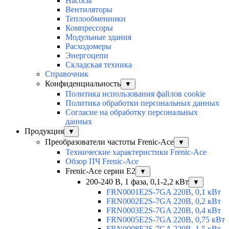
Насосы
Вентиляторы
Теплообменники
Компрессоры
Модульные здания
Расходомеры
Энергоцепи
Складская техника
Справочник
Конфиденциальность
▼
Политика использования файлов cookie
Политика обработки персональных данных
Согласие на обработку персональных
данных
Продукция
▼
Преобразователи частоты Frenic-Ace
▼
Технические характеристики Frenic-Ace
Обзор ПЧ Frenic-Ace
Frenic-Ace серии E2
▼
200-240 В, 1 фаза, 0,1-2,2 кВт
▼
FRN0001E2S-7GA 220В, 0,1 кВт
FRN0002E2S-7GA 220В, 0,2 кВт
FRN0003E2S-7GA 220В, 0,4 кВт
FRN0005E2S-7GA 220В, 0,75 кВт
FRN0008E2S-7GA 220В, 1,5 кВт