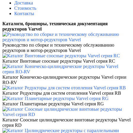
Доставка
Стоимость
Контакты
Каталоги, брошюры
, техническая документация
редукторов Varvel
Руководство
по сборке и
техническому
обслуживанию
редукторов и мотор-редукторов Varvel
Каталог Винтовые соосные редукторы
Varvel серия
RC
Каталог Коническо-цилиндрические редукторы
Varvel серии
RO-RV
Каталог Редукторы для систем отопления
Varvel серия
RB
Каталог Планетарные редукторы
Varvel серия
RG
Каталог Соосные цилиндрические винтовые редукторы
Varvel
серия
RD