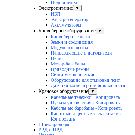
Подшипники
Электропитание
▼
ИБП
Электрогенераторы
Аккумуляторы
Конвейерное оборудование
▼
Конвейерные ленты
Замки и соединения
Модульные ленты
Направляющие и натяжители
Цепи
Мотор-барабаны
Приводные ремни
Сетки металлические
Оборудование для стыковки лент
Датчики конвейерной безопасности
Крановое оборудование
▼
Кабельные тележки - Копировать
Пульты управления - Копировать
Кабельные барабаны - Копировать
Канатные и цепные электротали -
Копировать
Шинопроводы
РВД и ПВД