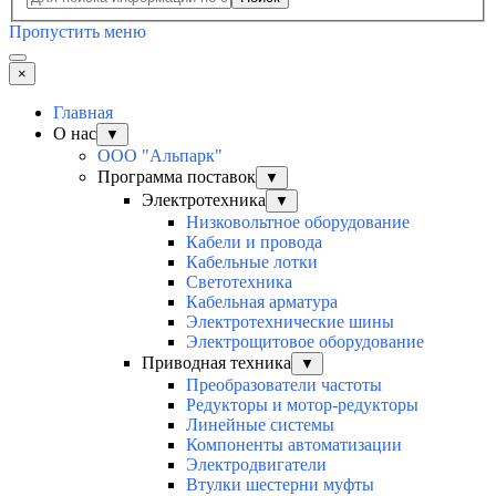
Пропустить меню
×
Главная
О нас
▼
ООО "Альпарк"
Программа поставок
▼
Электротехника
▼
Низковольтное оборудование
Кабели и провода
Кабельные лотки
Светотехника
Кабельная арматура
Электротехнические шины
Электрощитовое оборудование
Приводная техника
▼
Преобразователи частоты
Редукторы и мотор-редукторы
Линейные системы
Компоненты автоматизации
Электродвигатели
Втулки шестерни муфты