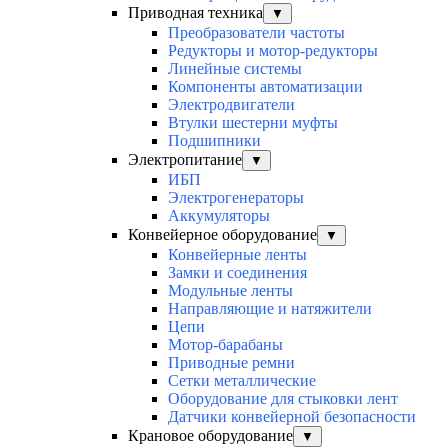
Приводная техника
▼
Преобразователи частоты
Редукторы и мотор-редукторы
Линейные системы
Компоненты автоматизации
Электродвигатели
Втулки шестерни муфты
Подшипники
Электропитание
▼
ИБП
Электрогенераторы
Аккумуляторы
Конвейерное оборудование
▼
Конвейерные ленты
Замки и соединения
Модульные ленты
Направляющие и натяжители
Цепи
Мотор-барабаны
Приводные ремни
Сетки металлические
Оборудование для стыковки лент
Датчики конвейерной безопасности
Крановое оборудование
▼