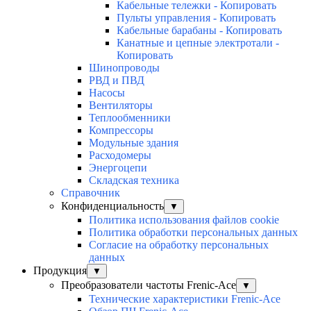
Кабельные тележки - Копировать
Пульты управления - Копировать
Кабельные барабаны - Копировать
Канатные и цепные электротали -
Копировать
Шинопроводы
РВД и ПВД
Насосы
Вентиляторы
Теплообменники
Компрессоры
Модульные здания
Расходомеры
Энергоцепи
Складская техника
Справочник
Конфиденциальность
▼
Политика использования файлов cookie
Политика обработки персональных данных
Согласие на обработку персональных
данных
Продукция
▼
Преобразователи частоты Frenic-Ace
▼
Технические характеристики Frenic-Ace