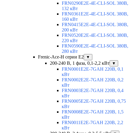
FRN0290E2E-4E-CLI-SOL 380В,
132 кВт
FRN0361E2E-4E-CLI-SOL 380В,
160 кВт
FRN0415E2E-4E-CLI-SOL 380В,
200 кВт
FRN0520E2E-4E-CLI-SOL 380В,
220 кВт
FRN0590E2E-4E-CLI-SOL 380В,
280 кВт
Frenic-Ace-H серии E2
▼
200-240 В, 1 фаза, 0,1-2,2 кВт
▼
FRN0001E2E-7GAH 220В, 0,1
кВт
FRN0002E2E-7GAH 220В, 0,2
кВт
FRN0003E2E-7GAH 220В, 0,4
кВт
FRN0005E2E-7GAH 220В, 0,75
кВт
FRN0008E2E-7GAH 220В, 1,5
кВт
FRN0011E2E-7GAH 220В, 2,2
кВт