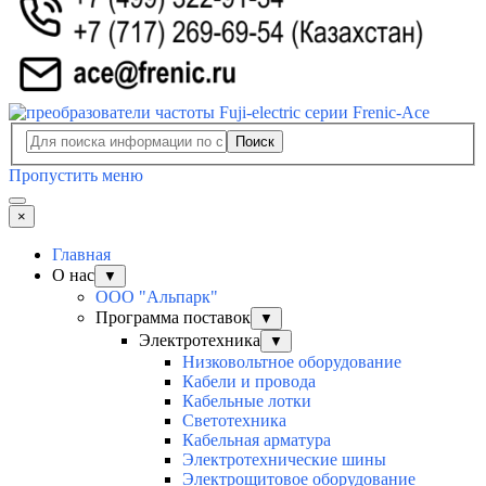
Поиск
Пропустить меню
×
Главная
О нас
▼
ООО "Альпарк"
Программа поставок
▼
Электротехника
▼
Низковольтное оборудование
Кабели и провода
Кабельные лотки
Светотехника
Кабельная арматура
Электротехнические шины
Электрощитовое оборудование