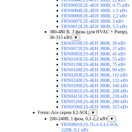
FRN0002E2E-4EH 380В, 0,75 кВт
FRN0004E2E-4EH 380В, 1,5 кВт
FRN0006E2E-4EH 380В, 2,2 кВт
FRN0007E2E-4EH 380В, 3 кВт
FRN0012E2E-4EH 380В, 5,5 кВт
380-480 В, 3 фазы (для HVAC + Pump),
30-315 кВт
▼
FRN0059E2S-4EH 380В, 30 кВт
FRN0072E2S-4EH 380В, 37 кВт
FRN0085E2S-4EH 380В, 45 кВт
FRN0105E2S-4EH 380В, 55 кВт
FRN0139E2S-4EH 380В, 75 кВт
FRN0168E2S-4EH 380В, 90 кВт
FRN0203E2S-4EH 380В, 110 кВт
FRN0240E2S-4EH 380В, 132 кВт
FRN0290E2S-4EH 380В, 160 кВт
FRN0361E2S-4EH 380В, 200 кВт
FRN0415E2S-4EH 380В, 220 кВт
FRN0520E2S-4EH 380В, 280 кВт
FRN0590E2S-4EH 380В, 315 кВт
Frenic-Ace серии E2-SOL
▼
200-240В, 1 фаза, 0,1-2,2 кВт
▼
FRN0001E2S-7GA-CLI-SOL
220В, 0,1 кВт