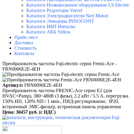
Каталоги Низковольтное оборудование LS Electric
Каталоги Редукторы Varvel
Каталоги Электродвигатели Neri Motori
Каталоги Энкодеры INNOCONT
Каталоги ИБП Импульс
Каталоги АКБ Yellow
Прайс-лист
Доставка
Стоимость
Контакты
Преобразователь частоты Fuji-electric серии Frenic-Ace -
FRN0006E2E-4EH
Артикул:
FRN0006E2E-4EH
Преобразователь частоты FRENIC-Ace серии E2 (для
HVAC+Pump), 380~480B (3 фазы), 2.2 кВт / 5.5 A, перегрузка
150% HD, 120% ND / 1 мин., ПИД-регулирование, IP20,
встроенный ЭМС-фильтр, встроенная панель управления
Цена: 38457 руб. (с НДС)