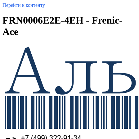
Перейти к контенту
FRN0006E2E-4EH - Frenic-
Ace