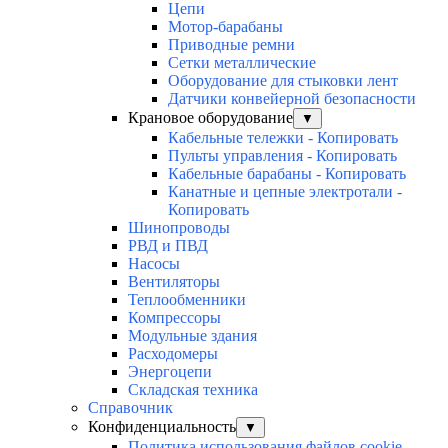
Цепи
Мотор-барабаны
Приводные ремни
Сетки металлические
Оборудование для стыковки лент
Датчики конвейерной безопасности
Крановое оборудование
▼
Кабельные тележки - Копировать
Пульты управления - Копировать
Кабельные барабаны - Копировать
Канатные и цепные электротали -
Копировать
Шинопроводы
РВД и ПВД
Насосы
Вентиляторы
Теплообменники
Компрессоры
Модульные здания
Расходомеры
Энергоцепи
Складская техника
Справочник
Конфиденциальность
▼
Политика использования файлов cookie