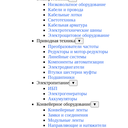
Низковольтное оборудование
Кабели и провода
Кабельные лотки
Светотехника
Кабельная арматура
Электротехнические шины
Электрощитовое оборудование
Приводная техника
▼
Преобразователи частоты
Редукторы и мотор-редукторы
Линейные системы
Компоненты автоматизации
Электродвигатели
Втулки шестерни муфты
Подшипники
Электропитание
▼
ИБП
Электрогенераторы
Аккумуляторы
Конвейерное оборудование
▼
Конвейерные ленты
Замки и соединения
Модульные ленты
Направляющие и натяжители