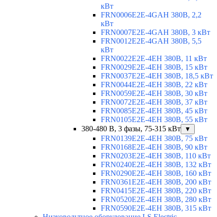
кВт
FRN0006E2E-4GAH 380В, 2,2
кВт
FRN0007E2E-4GAH 380В, 3 кВт
FRN0012E2E-4GAH 380В, 5,5
кВт
FRN0022E2E-4EH 380В, 11 кВт
FRN0029E2E-4EH 380В, 15 кВт
FRN0037E2E-4EH 380В, 18,5 кВт
FRN0044E2E-4EH 380В, 22 кВт
FRN0059E2E-4EH 380В, 30 кВт
FRN0072E2E-4EH 380В, 37 кВт
FRN0085E2E-4EH 380В, 45 кВт
FRN0105E2E-4EH 380В, 55 кВт
380-480 В, 3 фазы, 75-315 кВт
▼
FRN0139E2E-4EH 380В, 75 кВт
FRN0168E2E-4EH 380В, 90 кВт
FRN0203E2E-4EH 380В, 110 кВт
FRN0240E2E-4EH 380В, 132 кВт
FRN0290E2E-4EH 380В, 160 кВт
FRN0361E2E-4EH 380В, 200 кВт
FRN0415E2E-4EH 380В, 220 кВт
FRN0520E2E-4EH 380В, 280 кВт
FRN0590E2E-4EH 380В, 315 кВт
Низковольтное оборудование LS Electric