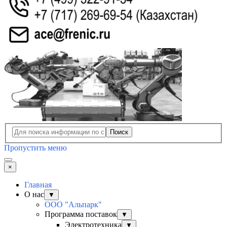
Поиск
Пропустить меню
×
Главная
О нас
▼
ООО "Альпарк"
Программа поставок
▼
Электротехника
▼