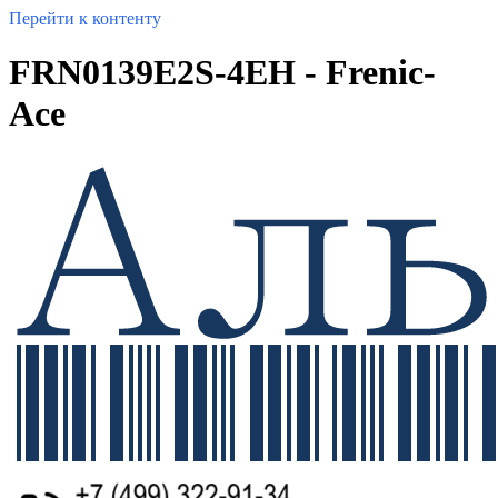
Перейти к контенту
FRN0139E2S-4EH - Frenic-
Ace