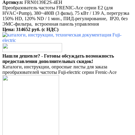
Артикул:
FRN0139E2S-4EH
Преобразователь частоты FRENIC-Ace серии E2 (для
HVAC+Pump), 380~480B (3 фазы), 75 кВт / 139 A, перегрузка
150% HD, 120% ND / 1 мин., ПИД-регулирование, IP20, без
ЭМС-фильтра, встроенная панель управления
Цена: 314652 руб. (с НДС)
Нашли дешевле? - Готовы обсуждать возможность
предоставления дополнительных скидок!
Каталоги, инструкции, опросные листы для заказа
преобразователей частоты Fuji-electric серии Frenic-Ace