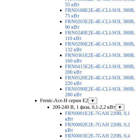
55 кВт
FRN0168E2E-4E-CLI-SOL 380В,
75 кВт
FRN0203E2E-4E-CLI-SOL 380В,
90 кВт
FRN0240E2E-4E-CLI-SOL 380В,
110 кВт
FRN0290E2E-4E-CLI-SOL 380В,
132 кВт
FRN0361E2E-4E-CLI-SOL 380В,
160 кВт
FRN0415E2E-4E-CLI-SOL 380В,
200 кВт
FRN0520E2E-4E-CLI-SOL 380В,
220 кВт
FRN0590E2E-4E-CLI-SOL 380В,
280 кВт
Frenic-Ace-H серии E2
▼
200-240 В, 1 фаза, 0,1-2,2 кВт
▼
FRN0001E2E-7GAH 220В, 0,1
кВт
FRN0002E2E-7GAH 220В, 0,2
кВт
FRN0003E2E-7GAH 220В, 0,4