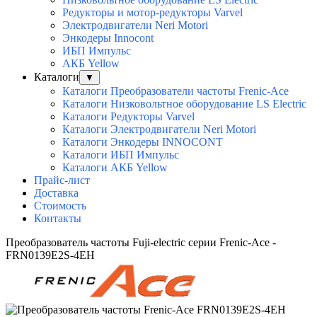
Редукторы и мотор-редукторы Varvel
Электродвигатели Neri Motori
Энкодеры Innocont
ИБП Импульс
АКБ Yellow
Каталоги
▼
Каталоги Преобразователи частоты Frenic-Ace
Каталоги Низковольтное оборудование LS Electric
Каталоги Редукторы Varvel
Каталоги Электродвигатели Neri Motori
Каталоги Энкодеры INNOCONT
Каталоги ИБП Импульс
Каталоги АКБ Yellow
Прайс-лист
Доставка
Стоимость
Контакты
Преобразователь частоты Fuji-electric серии Frenic-Ace -
FRN0139E2S-4EH