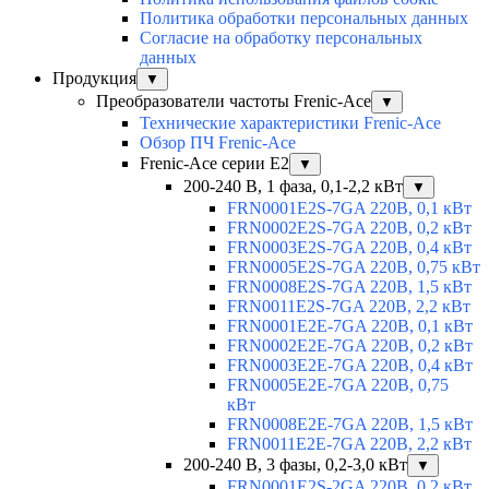
Политика обработки персональных данных
Согласие на обработку персональных
данных
Продукция
▼
Преобразователи частоты Frenic-Ace
▼
Технические характеристики Frenic-Ace
Обзор ПЧ Frenic-Ace
Frenic-Ace серии E2
▼
200-240 В, 1 фаза, 0,1-2,2 кВт
▼
FRN0001E2S-7GA 220В, 0,1 кВт
FRN0002E2S-7GA 220В, 0,2 кВт
FRN0003E2S-7GA 220В, 0,4 кВт
FRN0005E2S-7GA 220В, 0,75 кВт
FRN0008E2S-7GA 220В, 1,5 кВт
FRN0011E2S-7GA 220В, 2,2 кВт
FRN0001E2E-7GA 220В, 0,1 кВт
FRN0002E2E-7GA 220В, 0,2 кВт
FRN0003E2E-7GA 220В, 0,4 кВт
FRN0005E2E-7GA 220В, 0,75
кВт
FRN0008E2E-7GA 220В, 1,5 кВт
FRN0011E2E-7GA 220В, 2,2 кВт
200-240 В, 3 фазы, 0,2-3,0 кВт
▼
FRN0001E2S-2GA 220В, 0,2 кВт