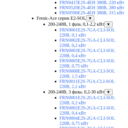
FRN0415E2S-4EH 380В, 220 кВт
FRN0520E2S-4EH 380В, 280 кВт
FRN0590E2S-4EH 380В, 315 кВт
Frenic-Ace серии E2-SOL
▼
200-240В, 1 фаза, 0,1-2,2 кВт
▼
FRN0001E2S-7GA-CLI-SOL
220В, 0,1 кВт
FRN0002E2S-7GA-CLI-SOL
220В, 0,2 кВт
FRN0003E2S-7GA-CLI-SOL
220В, 0,4 кВт
FRN0005E2S-7GA-CLI-SOL
220В, 0,75 кВт
FRN0008E2S-7GA-CLI-SOL
220В, 1,5 кВт
FRN0011E2S-7GA-CLI-SOL
220В, 2,2 кВт
200-240В, 3 фазы, 0,2-30 кВт
▼
FRN0001E2S-2GA-CLI-SOL
220В, 0,2 кВт
FRN0002E2S-2GA-CLI-SOL
220В, 0,4 кВт
FRN0004E2S-2GA-CLI-SOL
220В, 0,75 кВт