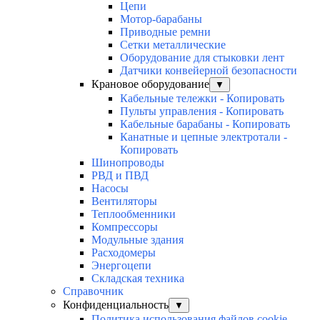
Цепи
Мотор-барабаны
Приводные ремни
Сетки металлические
Оборудование для стыковки лент
Датчики конвейерной безопасности
Крановое оборудование
▼
Кабельные тележки - Копировать
Пульты управления - Копировать
Кабельные барабаны - Копировать
Канатные и цепные электротали -
Копировать
Шинопроводы
РВД и ПВД
Насосы
Вентиляторы
Теплообменники
Компрессоры
Модульные здания
Расходомеры
Энергоцепи
Складская техника
Справочник
Конфиденциальность
▼
Политика использования файлов cookie