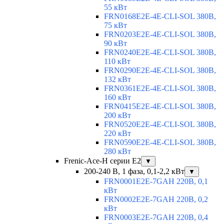
55 кВт
FRN0168E2E-4E-CLI-SOL 380В,
75 кВт
FRN0203E2E-4E-CLI-SOL 380В,
90 кВт
FRN0240E2E-4E-CLI-SOL 380В,
110 кВт
FRN0290E2E-4E-CLI-SOL 380В,
132 кВт
FRN0361E2E-4E-CLI-SOL 380В,
160 кВт
FRN0415E2E-4E-CLI-SOL 380В,
200 кВт
FRN0520E2E-4E-CLI-SOL 380В,
220 кВт
FRN0590E2E-4E-CLI-SOL 380В,
280 кВт
Frenic-Ace-H серии E2
▼
200-240 В, 1 фаза, 0,1-2,2 кВт
▼
FRN0001E2E-7GAH 220В, 0,1
кВт
FRN0002E2E-7GAH 220В, 0,2
кВт
FRN0003E2E-7GAH 220В, 0,4