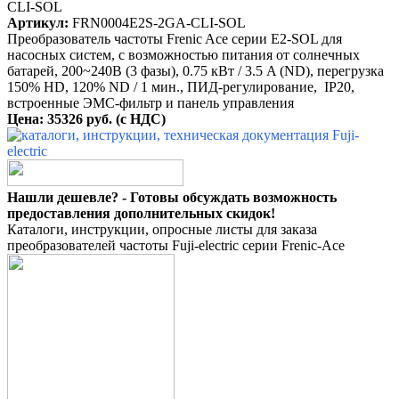
Артикул:
FRN0004E2S-2GA-CLI-SOL
Преобразователь частоты Frenic Ace серии E2-SOL для
насосных систем, с возможностью питания от солнечных
батарей, 200~240B (3 фазы), 0.75 кВт / 3.5 A (ND), перегрузка
150% HD, 120% ND / 1 мин., ПИД-регулирование, IP20,
встроенные ЭМС-фильтр и панель управления
Цена: 35326 руб. (с НДС)
Нашли дешевле? - Готовы обсуждать возможность
предоставления дополнительных скидок!
Каталоги, инструкции, опросные листы для заказа
преобразователей частоты Fuji-electric серии Frenic-Ace