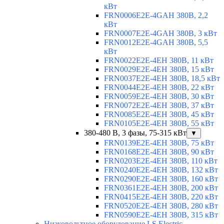
кВт
FRN0006E2E-4GAH 380В, 2,2
кВт
FRN0007E2E-4GAH 380В, 3 кВт
FRN0012E2E-4GAH 380В, 5,5
кВт
FRN0022E2E-4EH 380В, 11 кВт
FRN0029E2E-4EH 380В, 15 кВт
FRN0037E2E-4EH 380В, 18,5 кВт
FRN0044E2E-4EH 380В, 22 кВт
FRN0059E2E-4EH 380В, 30 кВт
FRN0072E2E-4EH 380В, 37 кВт
FRN0085E2E-4EH 380В, 45 кВт
FRN0105E2E-4EH 380В, 55 кВт
380-480 В, 3 фазы, 75-315 кВт
▼
FRN0139E2E-4EH 380В, 75 кВт
FRN0168E2E-4EH 380В, 90 кВт
FRN0203E2E-4EH 380В, 110 кВт
FRN0240E2E-4EH 380В, 132 кВт
FRN0290E2E-4EH 380В, 160 кВт
FRN0361E2E-4EH 380В, 200 кВт
FRN0415E2E-4EH 380В, 220 кВт
FRN0520E2E-4EH 380В, 280 кВт
FRN0590E2E-4EH 380В, 315 кВт
Низковольтное оборудование LS Electric