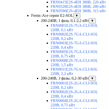
FRN0415E2S-4EH 380В, 220 кВт
FRN0520E2S-4EH 380В, 280 кВт
FRN0590E2S-4EH 380В, 315 кВт
Frenic-Ace серии E2-SOL
▼
200-240В, 1 фаза, 0,1-2,2 кВт
▼
FRN0001E2S-7GA-CLI-SOL
220В, 0,1 кВт
FRN0002E2S-7GA-CLI-SOL
220В, 0,2 кВт
FRN0003E2S-7GA-CLI-SOL
220В, 0,4 кВт
FRN0005E2S-7GA-CLI-SOL
220В, 0,75 кВт
FRN0008E2S-7GA-CLI-SOL
220В, 1,5 кВт
FRN0011E2S-7GA-CLI-SOL
220В, 2,2 кВт
200-240В, 3 фазы, 0,2-30 кВт
▼
FRN0001E2S-2GA-CLI-SOL
220В, 0,2 кВт
FRN0002E2S-2GA-CLI-SOL
220В, 0,4 кВт
FRN0004E2S-2GA-CLI-SOL
220В, 0,75 кВт