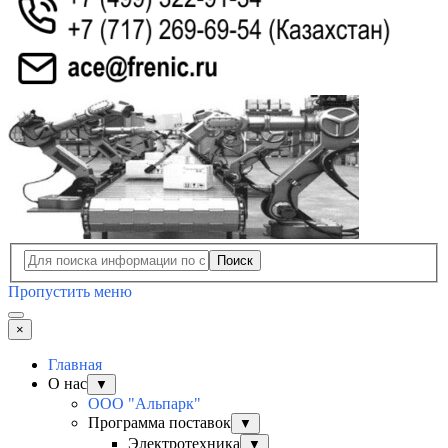
Поиск
Пропустить меню
×
Главная
О нас
▼
ООО "Альпарк"
Программа поставок
▼
Электротехника
▼