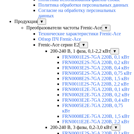
Политика обработки персональных данных
Согласие на обработку персональных
данных
Продукция
▼
Преобразователи частоты Frenic-Ace
▼
Технические характеристики Frenic-Ace
Обзор ПЧ Frenic-Ace
Frenic-Ace серии E2
▼
200-240 В, 1 фаза, 0,1-2,2 кВт
▼
FRN0001E2S-7GA 220В, 0,1 кВт
FRN0002E2S-7GA 220В, 0,2 кВт
FRN0003E2S-7GA 220В, 0,4 кВт
FRN0005E2S-7GA 220В, 0,75 кВт
FRN0008E2S-7GA 220В, 1,5 кВт
FRN0011E2S-7GA 220В, 2,2 кВт
FRN0001E2E-7GA 220В, 0,1 кВт
FRN0002E2E-7GA 220В, 0,2 кВт
FRN0003E2E-7GA 220В, 0,4 кВт
FRN0005E2E-7GA 220В, 0,75
кВт
FRN0008E2E-7GA 220В, 1,5 кВт
FRN0011E2E-7GA 220В, 2,2 кВт
200-240 В, 3 фазы, 0,2-3,0 кВт
▼
FRN0001E2S-2GA 220В, 0,2 кВт