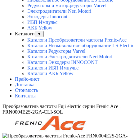
Редукторы и мотор-редукторы Varvel
Электродвигатели Neri Motori
Энкодеры Innocont
ИБП Импульс
АКБ Yellow
Каталоги
▼
Каталоги Преобразователи частоты Frenic-Ace
Каталоги Низковольтное оборудование LS Electric
Каталоги Редукторы Varvel
Каталоги Электродвигатели Neri Motori
Каталоги Энкодеры INNOCONT
Каталоги ИБП Импульс
Каталоги АКБ Yellow
Прайс-лист
Доставка
Стоимость
Контакты
Преобразователь частоты Fuji-electric серии Frenic-Ace -
FRN0004E2S-2GA-CLI-SOL