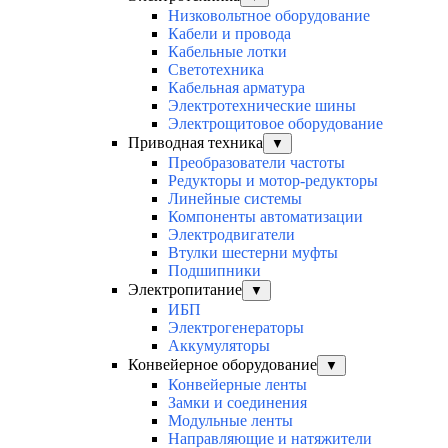
Низковольтное оборудование
Кабели и провода
Кабельные лотки
Светотехника
Кабельная арматура
Электротехнические шины
Электрощитовое оборудование
Приводная техника
▼
Преобразователи частоты
Редукторы и мотор-редукторы
Линейные системы
Компоненты автоматизации
Электродвигатели
Втулки шестерни муфты
Подшипники
Электропитание
▼
ИБП
Электрогенераторы
Аккумуляторы
Конвейерное оборудование
▼
Конвейерные ленты
Замки и соединения
Модульные ленты
Направляющие и натяжители