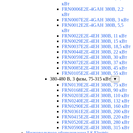
кВт
FRN0006E2E-4GAH 380В, 2,2
кВт
FRN0007E2E-4GAH 380В, 3 кВт
FRN0012E2E-4GAH 380В, 5,5
кВт
FRN0022E2E-4EH 380В, 11 кВт
FRN0029E2E-4EH 380В, 15 кВт
FRN0037E2E-4EH 380В, 18,5 кВт
FRN0044E2E-4EH 380В, 22 кВт
FRN0059E2E-4EH 380В, 30 кВт
FRN0072E2E-4EH 380В, 37 кВт
FRN0085E2E-4EH 380В, 45 кВт
FRN0105E2E-4EH 380В, 55 кВт
380-480 В, 3 фазы, 75-315 кВт
▼
FRN0139E2E-4EH 380В, 75 кВт
FRN0168E2E-4EH 380В, 90 кВт
FRN0203E2E-4EH 380В, 110 кВт
FRN0240E2E-4EH 380В, 132 кВт
FRN0290E2E-4EH 380В, 160 кВт
FRN0361E2E-4EH 380В, 200 кВт
FRN0415E2E-4EH 380В, 220 кВт
FRN0520E2E-4EH 380В, 280 кВт
FRN0590E2E-4EH 380В, 315 кВт
Низковольтное оборудование LS Electric