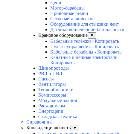
Цепи
Мотор-барабаны
Приводные ремни
Сетки металлические
Оборудование для стыковки лент
Датчики конвейерной безопасности
Крановое оборудование
▼
Кабельные тележки - Копировать
Пульты управления - Копировать
Кабельные барабаны - Копировать
Канатные и цепные электротали -
Копировать
Шинопроводы
РВД и ПВД
Насосы
Вентиляторы
Теплообменники
Компрессоры
Модульные здания
Расходомеры
Энергоцепи
Складская техника
Справочник
Конфиденциальность
▼
Политика использования файлов cookie