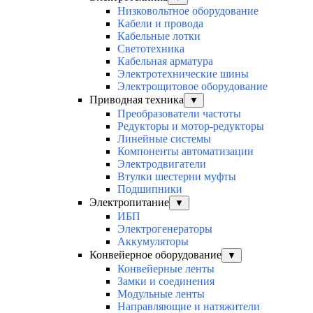
Низковольтное оборудование
Кабели и провода
Кабельные лотки
Светотехника
Кабельная арматура
Электротехнические шины
Электрощитовое оборудование
Приводная техника
▼
Преобразователи частоты
Редукторы и мотор-редукторы
Линейные системы
Компоненты автоматизации
Электродвигатели
Втулки шестерни муфты
Подшипники
Электропитание
▼
ИБП
Электрогенераторы
Аккумуляторы
Конвейерное оборудование
▼
Конвейерные ленты
Замки и соединения
Модульные ленты
Направляющие и натяжители