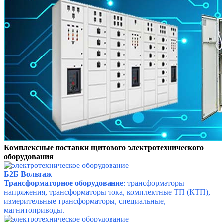
Комплексные поставки щитового электротехнического
оборудования
Б2Б Вольтаж
Трансформаторное оборудование
: трансформаторы
напряжения, трансформаторы тока, комплектные ТП (КТП),
измерительные трансформаторы, специальные,
магнитоприводы.