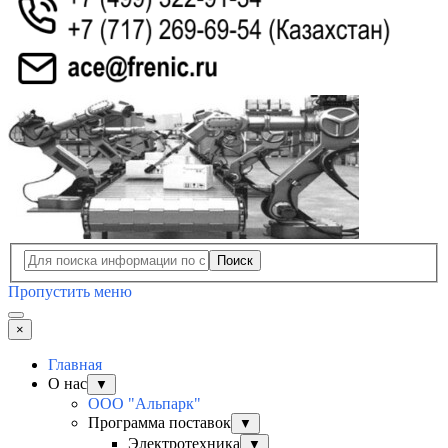
Поиск
Пропустить меню
×
Главная
О нас
▼
ООО "Альпарк"
Программа поставок
▼
Электротехника
▼