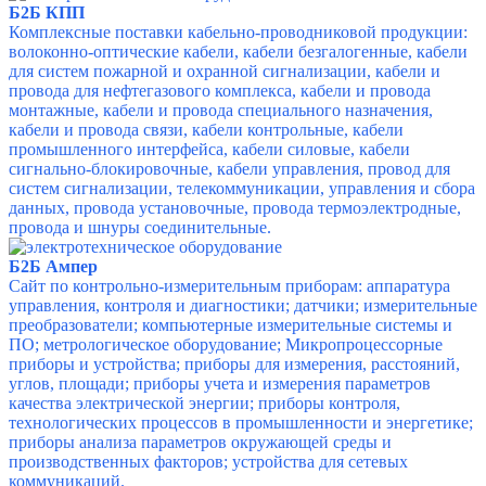
Б2Б КПП
Комплексные поставки кабельно-проводниковой продукции:
волоконно-оптические кабели, кабели безгалогенные, кабели
для систем пожарной и охранной сигнализации, кабели и
провода для нефтегазового комплекса, кабели и провода
монтажные, кабели и провода специального назначения,
кабели и провода связи, кабели контрольные, кабели
промышленного интерфейса, кабели силовые, кабели
сигнально-блокировочные, кабели управления, провод для
систем сигнализации, телекоммуникации, управления и сбора
данных, провода установочные, провода термоэлектродные,
провода и шнуры соединительные.
Б2Б Ампер
Сайт по контрольно-измерительным приборам:
аппаратура
управления, контроля и диагностики; датчики; измерительные
преобразователи; компьютерные измерительные системы и
ПО; метрологическое оборудование; Микропроцессорные
приборы и устройства; приборы для измерения, расстояний,
углов, площади; приборы учета и измерения параметров
качества электрической энергии; приборы контроля,
технологических процессов в промышленности и энергетике;
приборы анализа параметров окружающей среды и
производственных факторов; устройства для сетевых
коммуникаций.