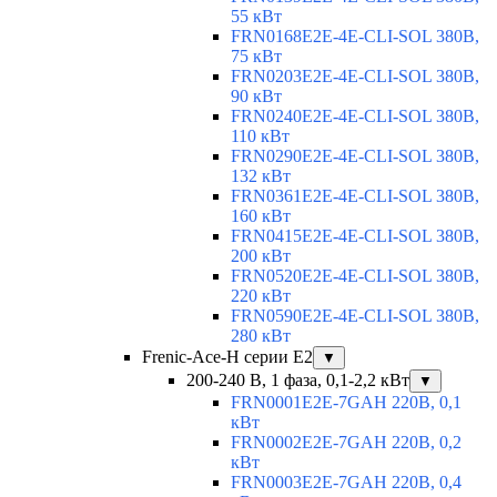
55 кВт
FRN0168E2E-4E-CLI-SOL 380В,
75 кВт
FRN0203E2E-4E-CLI-SOL 380В,
90 кВт
FRN0240E2E-4E-CLI-SOL 380В,
110 кВт
FRN0290E2E-4E-CLI-SOL 380В,
132 кВт
FRN0361E2E-4E-CLI-SOL 380В,
160 кВт
FRN0415E2E-4E-CLI-SOL 380В,
200 кВт
FRN0520E2E-4E-CLI-SOL 380В,
220 кВт
FRN0590E2E-4E-CLI-SOL 380В,
280 кВт
Frenic-Ace-H серии E2
▼
200-240 В, 1 фаза, 0,1-2,2 кВт
▼
FRN0001E2E-7GAH 220В, 0,1
кВт
FRN0002E2E-7GAH 220В, 0,2
кВт
FRN0003E2E-7GAH 220В, 0,4