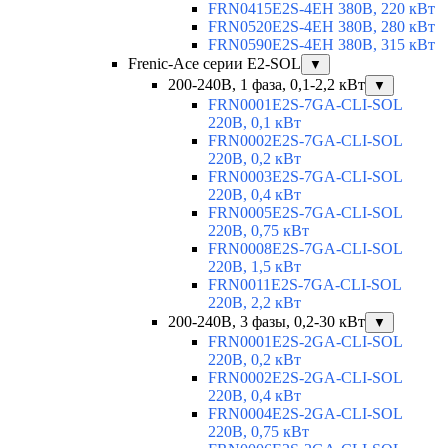
FRN0415E2S-4EH 380В, 220 кВт
FRN0520E2S-4EH 380В, 280 кВт
FRN0590E2S-4EH 380В, 315 кВт
Frenic-Ace серии E2-SOL
▼
200-240В, 1 фаза, 0,1-2,2 кВт
▼
FRN0001E2S-7GA-CLI-SOL
220В, 0,1 кВт
FRN0002E2S-7GA-CLI-SOL
220В, 0,2 кВт
FRN0003E2S-7GA-CLI-SOL
220В, 0,4 кВт
FRN0005E2S-7GA-CLI-SOL
220В, 0,75 кВт
FRN0008E2S-7GA-CLI-SOL
220В, 1,5 кВт
FRN0011E2S-7GA-CLI-SOL
220В, 2,2 кВт
200-240В, 3 фазы, 0,2-30 кВт
▼
FRN0001E2S-2GA-CLI-SOL
220В, 0,2 кВт
FRN0002E2S-2GA-CLI-SOL
220В, 0,4 кВт
FRN0004E2S-2GA-CLI-SOL
220В, 0,75 кВт