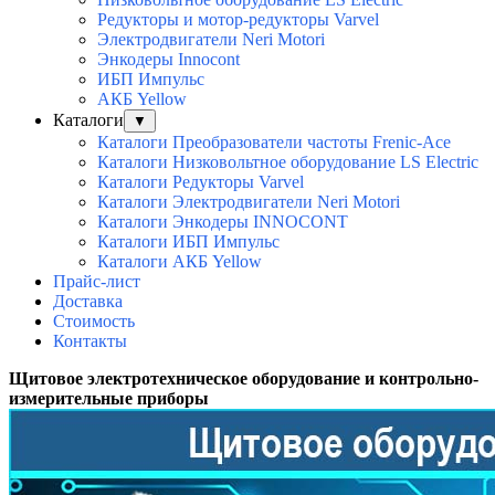
Редукторы и мотор-редукторы Varvel
Электродвигатели Neri Motori
Энкодеры Innocont
ИБП Импульс
АКБ Yellow
Каталоги
▼
Каталоги Преобразователи частоты Frenic-Ace
Каталоги Низковольтное оборудование LS Electric
Каталоги Редукторы Varvel
Каталоги Электродвигатели Neri Motori
Каталоги Энкодеры INNOCONT
Каталоги ИБП Импульс
Каталоги АКБ Yellow
Прайс-лист
Доставка
Стоимость
Контакты
Щитовое электротехническое оборудование и контрольно-
измерительные приборы