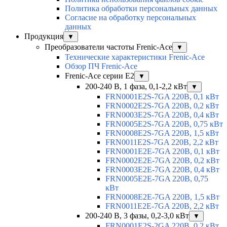
Политика обработки персональных данных
Согласие на обработку персональных
данных
Продукция
▼
Преобразователи частоты Frenic-Ace
▼
Технические характеристики Frenic-Ace
Обзор ПЧ Frenic-Ace
Frenic-Ace серии E2
▼
200-240 В, 1 фаза, 0,1-2,2 кВт
▼
FRN0001E2S-7GA 220В, 0,1 кВт
FRN0002E2S-7GA 220В, 0,2 кВт
FRN0003E2S-7GA 220В, 0,4 кВт
FRN0005E2S-7GA 220В, 0,75 кВт
FRN0008E2S-7GA 220В, 1,5 кВт
FRN0011E2S-7GA 220В, 2,2 кВт
FRN0001E2E-7GA 220В, 0,1 кВт
FRN0002E2E-7GA 220В, 0,2 кВт
FRN0003E2E-7GA 220В, 0,4 кВт
FRN0005E2E-7GA 220В, 0,75
кВт
FRN0008E2E-7GA 220В, 1,5 кВт
FRN0011E2E-7GA 220В, 2,2 кВт
200-240 В, 3 фазы, 0,2-3,0 кВт
▼
FRN0001E2S-2GA 220В, 0,2 кВт