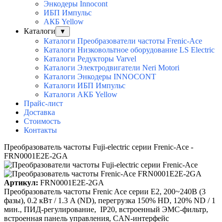
Энкодеры Innocont
ИБП Импульс
АКБ Yellow
Каталоги
▼
Каталоги Преобразователи частоты Frenic-Ace
Каталоги Низковольтное оборудование LS Electric
Каталоги Редукторы Varvel
Каталоги Электродвигатели Neri Motori
Каталоги Энкодеры INNOCONT
Каталоги ИБП Импульс
Каталоги АКБ Yellow
Прайс-лист
Доставка
Стоимость
Контакты
Преобразователь частоты Fuji-electric серии Frenic-Ace -
FRN0001E2E-2GA
Артикул:
FRN0001E2E-2GA
Преобразователь частоты Frenic Ace серии E2, 200~240B (3
фазы), 0.2 кВт / 1.3 A (ND), перегрузка 150% HD, 120% ND / 1
мин., ПИД-регулирование, IP20, встроенный ЭМС-фильтр,
встроенная панель управления, CAN-интерфейс