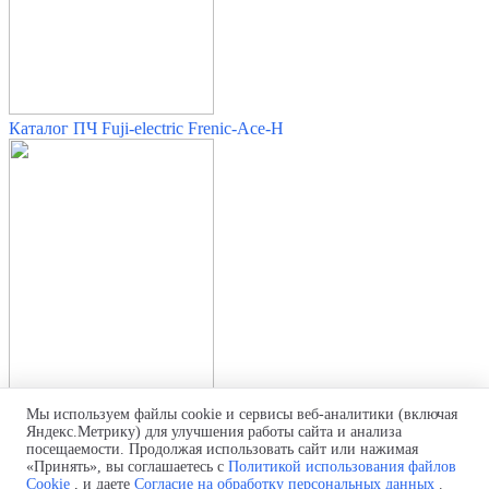
Каталог ПЧ Fuji-electric Frenic-Ace-H
Мы используем файлы cookie и сервисы веб-аналитики (включая
Яндекс.Метрику) для улучшения работы сайта и анализа
Насосные системы на солн. батареях (Frenic-Ace)
посещаемости. Продолжая использовать сайт или нажимая
«Принять», вы соглашаетесь с
Политикой использования файлов
Политика обработки персональных данных
Cookie
, и даете
Согласие на обработку персональных данных
.