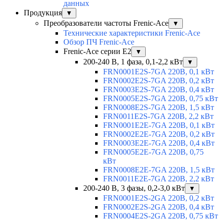
данных
Продукция
▼
Преобразователи частоты Frenic-Ace
▼
Технические характеристики Frenic-Ace
Обзор ПЧ Frenic-Ace
Frenic-Ace серии E2
▼
200-240 В, 1 фаза, 0,1-2,2 кВт
▼
FRN0001E2S-7GA 220В, 0,1 кВт
FRN0002E2S-7GA 220В, 0,2 кВт
FRN0003E2S-7GA 220В, 0,4 кВт
FRN0005E2S-7GA 220В, 0,75 кВт
FRN0008E2S-7GA 220В, 1,5 кВт
FRN0011E2S-7GA 220В, 2,2 кВт
FRN0001E2E-7GA 220В, 0,1 кВт
FRN0002E2E-7GA 220В, 0,2 кВт
FRN0003E2E-7GA 220В, 0,4 кВт
FRN0005E2E-7GA 220В, 0,75
кВт
FRN0008E2E-7GA 220В, 1,5 кВт
FRN0011E2E-7GA 220В, 2,2 кВт
200-240 В, 3 фазы, 0,2-3,0 кВт
▼
FRN0001E2S-2GA 220В, 0,2 кВт
FRN0002E2S-2GA 220В, 0,4 кВт
FRN0004E2S-2GA 220В, 0,75 кВт