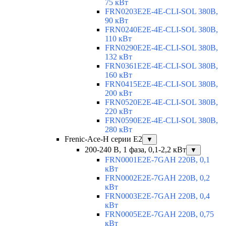
75 кВт
FRN0203E2E-4E-CLI-SOL 380В,
90 кВт
FRN0240E2E-4E-CLI-SOL 380В,
110 кВт
FRN0290E2E-4E-CLI-SOL 380В,
132 кВт
FRN0361E2E-4E-CLI-SOL 380В,
160 кВт
FRN0415E2E-4E-CLI-SOL 380В,
200 кВт
FRN0520E2E-4E-CLI-SOL 380В,
220 кВт
FRN0590E2E-4E-CLI-SOL 380В,
280 кВт
Frenic-Ace-H серии E2
▼
200-240 В, 1 фаза, 0,1-2,2 кВт
▼
FRN0001E2E-7GAH 220В, 0,1
кВт
FRN0002E2E-7GAH 220В, 0,2
кВт
FRN0003E2E-7GAH 220В, 0,4
кВт
FRN0005E2E-7GAH 220В, 0,75
кВт