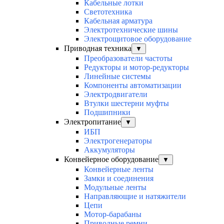
Кабельные лотки
Светотехника
Кабельная арматура
Электротехнические шины
Электрощитовое оборудование
Приводная техника
▼
Преобразователи частоты
Редукторы и мотор-редукторы
Линейные системы
Компоненты автоматизации
Электродвигатели
Втулки шестерни муфты
Подшипники
Электропитание
▼
ИБП
Электрогенераторы
Аккумуляторы
Конвейерное оборудование
▼
Конвейерные ленты
Замки и соединения
Модульные ленты
Направляющие и натяжители
Цепи
Мотор-барабаны
Приводные ремни