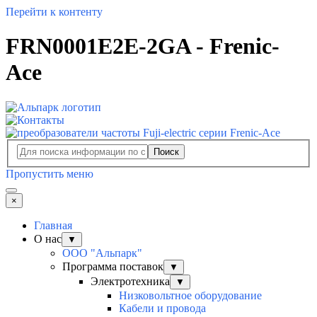
Перейти к контенту
FRN0001E2E-2GA - Frenic-
Ace
Поиск
Пропустить меню
×
Главная
О нас
▼
ООО "Альпарк"
Программа поставок
▼
Электротехника
▼
Низковольтное оборудование
Кабели и провода